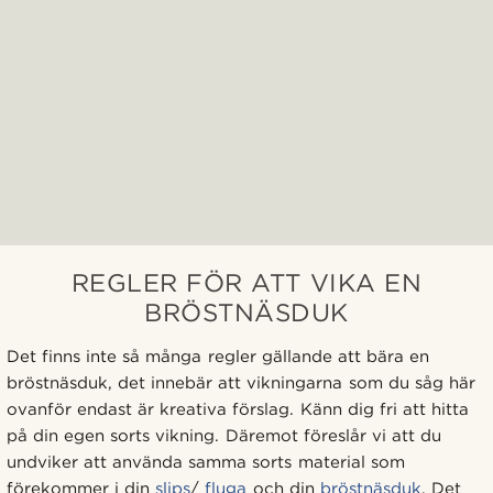
REGLER FÖR ATT VIKA EN
BRÖSTNÄSDUK
Det finns inte så många regler gällande att bära en
bröstnäsduk, det innebär att vikningarna som du såg här
ovanför endast är kreativa förslag. Känn dig fri att hitta
på din egen sorts vikning. Däremot föreslår vi att du
undviker att använda samma sorts material som
förekommer i din
slips
/
fluga
och din
bröstnäsduk
. Det