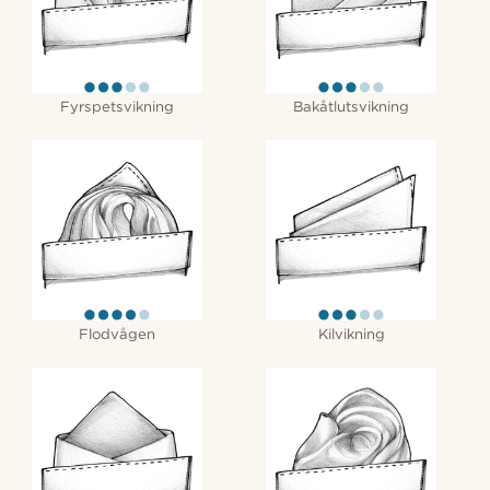
Fyrspetsvikning
Bakåtlutsvikning
Flodvågen
Kilvikning