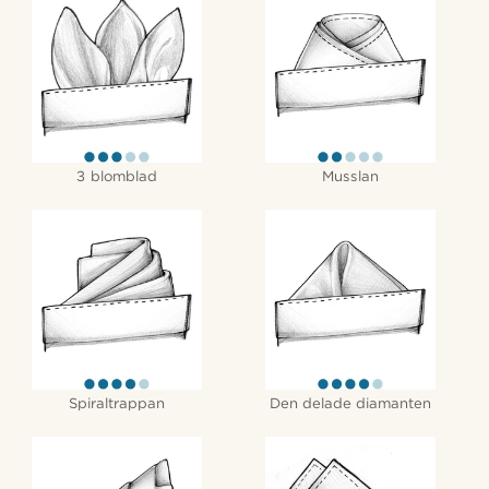
3 blomblad
Musslan
Spiraltrappan
Den delade diamanten