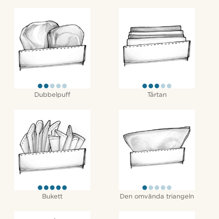
Dubbelpuff
Tårtan
Bukett
Den omvända triangeln