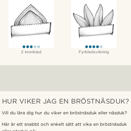
2 kronblad
Fyrbladsvikning
HUR VIKER JAG EN BRÖSTNÄSDUK?
Vill du lära dig hur du viker en bröstnäsduk eller näsduk?
Här är ett snabbt och enkelt sätt att vika en bröstnäsduk