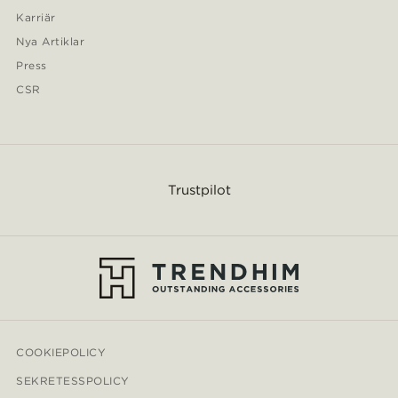
Karriär
Nya Artiklar
Press
CSR
Trustpilot
COOKIEPOLICY
SEKRETESSPOLICY