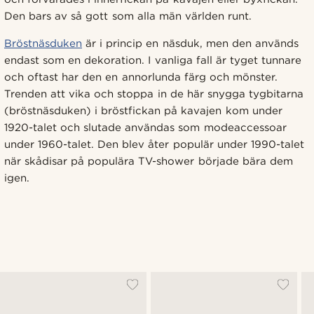
Den bars av så gott som alla män världen runt.
Bröstnäsduken
är i princip en näsduk, men den används
endast som en dekoration. I vanliga fall är tyget tunnare
och oftast har den en annorlunda färg och mönster.
Trenden att vika och stoppa in de här snygga tygbitarna
(bröstnäsduken) i bröstfickan på kavajen kom under
1920-talet och slutade användas som modeaccessoar
under 1960-talet. Den blev åter populär under 1990-talet
när skådisar på populära TV-shower började bära dem
igen.