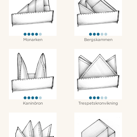
Monarken
Bergskammen
Kaninöron
Trespetskronvikning