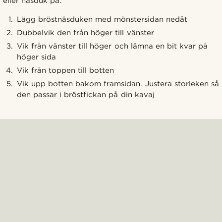
eller näsduk på:
Lägg bröstnäsduken med mönstersidan nedåt
Dubbelvik den från höger till vänster
Vik från vänster till höger och lämna en bit kvar på
höger sida
Vik från toppen till botten
Vik upp botten bakom framsidan. Justera storleken så
den passar i bröstfickan på din kavaj