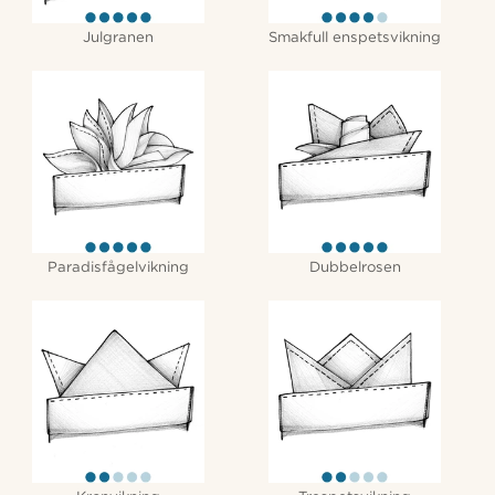
Julgranen
Smakfull enspetsvikning
Paradisfågelvikning
Dubbelrosen