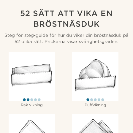
52 SÄTT ATT VIKA EN
BRÖSTNÄSDUK
Steg för steg-guide för hur du viker din bröstnäsduk på
52 olika sätt. Prickarna visar svårighetsgraden.
Rak vikning
Puffvikning