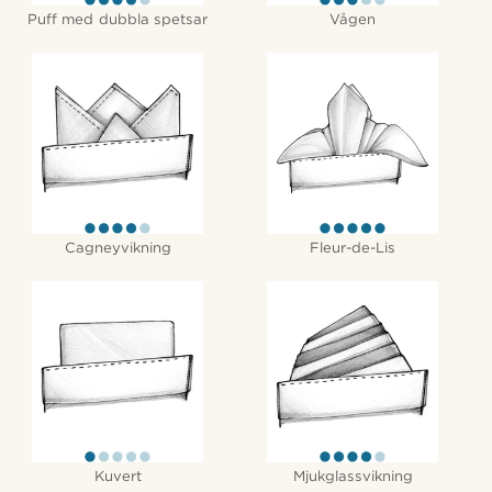
Puff med dubbla spetsar
Vågen
Cagneyvikning
Fleur-de-Lis
Kuvert
Mjukglassvikning