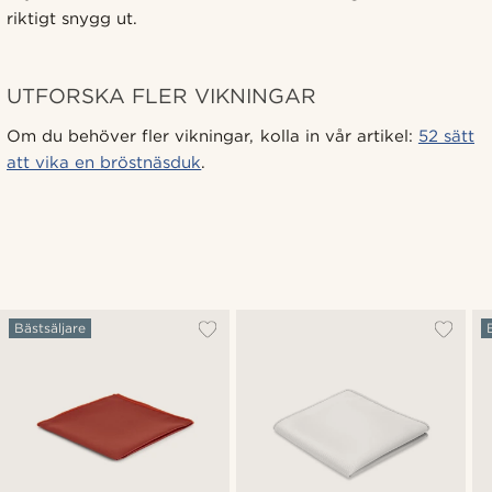
riktigt snygg ut.
UTFORSKA FLER VIKNINGAR
Om du behöver fler vikningar, kolla in vår artikel:
52 sätt
att vika en bröstnäsduk
.
Bästsäljare