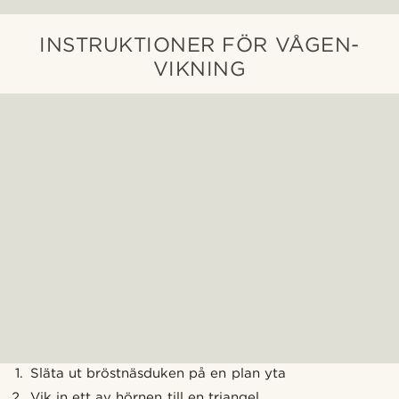
INSTRUKTIONER FÖR VÅGEN-
VIKNING
Släta ut bröstnäsduken på en plan yta
Vik in ett av hörnen till en triangel