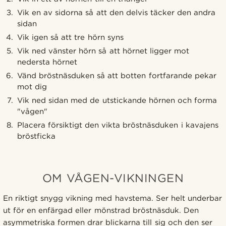
Vik en av sidorna så att den delvis täcker den andra
sidan
Vik igen så att tre hörn syns
Vik ned vänster hörn så att hörnet ligger mot
nedersta hörnet
Vänd bröstnäsduken så att botten fortfarande pekar
mot dig
Vik ned sidan med de utstickande hörnen och forma
"vågen"
Placera försiktigt den vikta bröstnäsduken i kavajens
bröstficka
OM VÅGEN-VIKNINGEN
En riktigt snygg vikning med havstema. Ser helt underbar
ut för en enfärgad eller mönstrad bröstnäsduk. Den
asymmetriska formen drar blickarna till sig och den ser