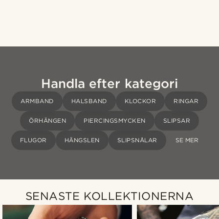
Handla efter kategori
ARMBAND
HALSBAND
KLOCKOR
RINGAR
ÖRHÄNGEN
PIERCINGSMYCKEN
SLIPSAR
FLUGOR
HÄNGSLEN
SLIPSNÅLAR
SE MER
SENASTE KOLLEKTIONERNA