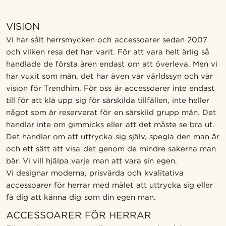
VISION
Vi har sålt herrsmycken och accessoarer sedan 2007
och vilken resa det har varit. För att vara helt ärlig så
handlade de första åren endast om att överleva. Men vi
har vuxit som män, det har även vår världssyn och vår
vision för Trendhim. För oss är accessoarer inte endast
till för att klä upp sig för särskilda tillfällen, inte heller
något som är reserverat för en särskild grupp män. Det
handlar inte om gimmicks eller att det måste se bra ut.
Det handlar om att uttrycka sig själv, spegla den man är
och ett sätt att visa det genom de mindre sakerna man
bär. Vi vill hjälpa varje man att vara sin egen.
Vi designar moderna, prisvärda och kvalitativa
accessoarer för herrar med målet att uttrycka sig eller
få dig att känna dig som din egen man.
ACCESSOARER FÖR HERRAR