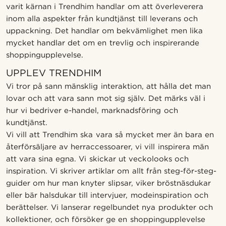
varit kärnan i Trendhim handlar om att överleverera
inom alla aspekter från kundtjänst till leverans och
uppackning. Det handlar om bekvämlighet men lika
mycket handlar det om en trevlig och inspirerande
shoppingupplevelse.
UPPLEV TRENDHIM
Vi tror på sann mänsklig interaktion, att hålla det man
lovar och att vara sann mot sig själv. Det märks väl i
hur vi bedriver e-handel, marknadsföring och
kundtjänst.
Vi vill att Trendhim ska vara så mycket mer än bara en
återförsäljare av herraccessoarer, vi vill inspirera män
att vara sina egna. Vi skickar ut veckolooks och
inspiration. Vi skriver artiklar om allt från steg-för-steg-
guider om hur man knyter slipsar, viker bröstnäsdukar
eller bär halsdukar till intervjuer, modeinspiration och
berättelser. Vi lanserar regelbundet nya produkter och
kollektioner, och försöker ge en shoppingupplevelse