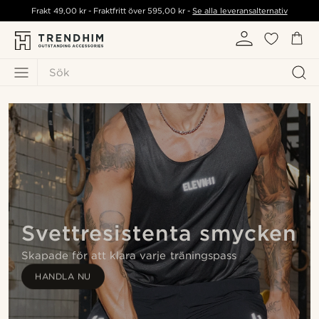
Frakt
49,00 kr
- Fraktfritt över
595,00 kr
-
Se alla leveransalternativ
Sök
Svettresistenta smycken
Skapade för att klara varje träningspass
HANDLA NU