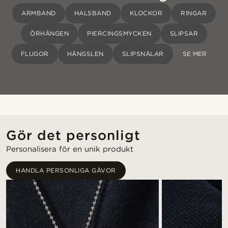
ARMBAND
HALSBAND
KLOCKOR
RINGAR
ÖRHÄNGEN
PIERCINGSMYCKEN
SLIPSAR
FLUGOR
HÄNGSLEN
SLIPSNÅLAR
SE MER
Gör det personligt
Personalisera för en unik produkt
HANDLA PERSONLIGA GÅVOR