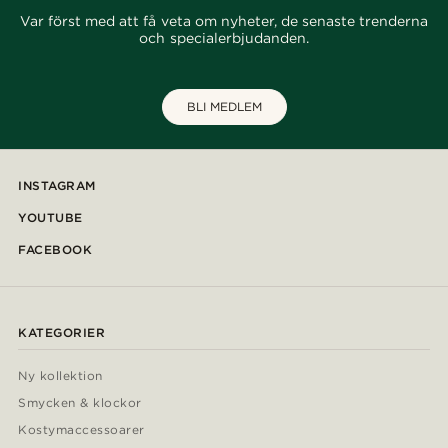
Var först med att få veta om nyheter, de senaste trenderna
och specialerbjudanden.
BLI MEDLEM
INSTAGRAM
YOUTUBE
FACEBOOK
KATEGORIER
Ny kollektion
Smycken & klockor
Kostymaccessoarer