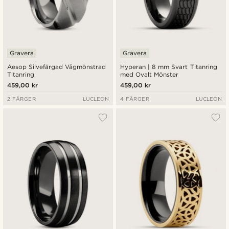
Gravera
Gravera
Aesop Silvefärgad Vågmönstrad
Hyperan | 8 mm Svart Titanring
Titanring
med Ovalt Mönster
459,00 kr
459,00 kr
2 FÄRGER
LUCLEON
4 FÄRGER
LUCLEON