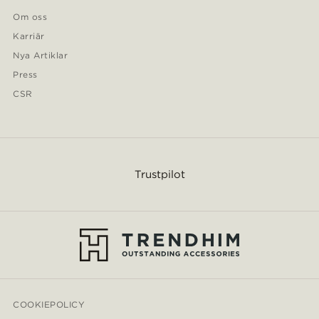
Om oss
Karriär
Nya Artiklar
Press
CSR
Trustpilot
COOKIEPOLICY