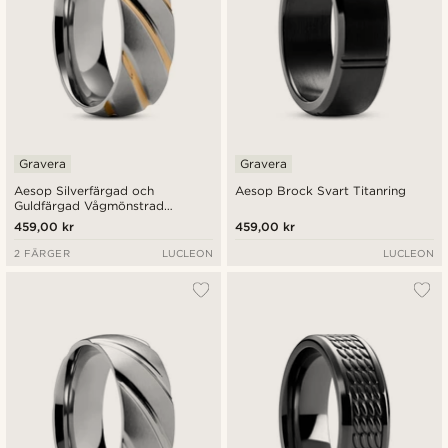
Gravera
Gravera
Aesop Silverfärgad och
Aesop Brock Svart Titanring
Guldfärgad Vågmönstrad
Titanring
459,00 kr
459,00 kr
2 FÄRGER
LUCLEON
LUCLEON