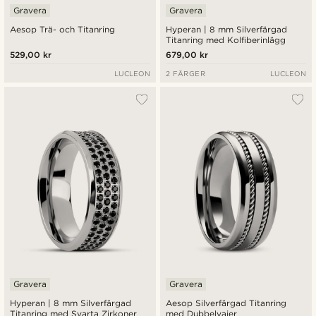
Gravera
Gravera
Aesop Trä- och Titanring
Hyperan | 8 mm Silverfärgad
Titanring med Kolfiberinlägg
529,00 kr
679,00 kr
LUCLEON
2 FÄRGER
LUCLEON
Gravera
Gravera
Hyperan | 8 mm Silverfärgad
Aesop Silverfärgad Titanring
Titanring med Svarta Zirkoner
med Dubbelvajer