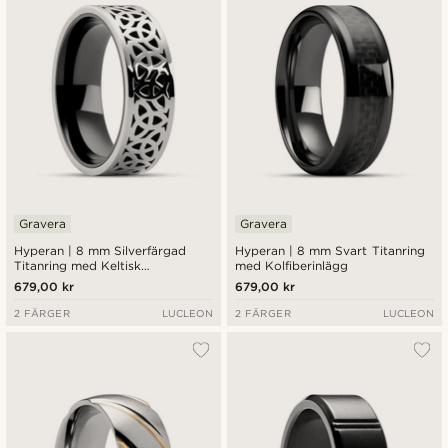
Gravera
Gravera
Hyperan | 8 mm Silverfärgad
Hyperan | 8 mm Svart Titanring
Titanring med Keltisk
med Kolfiberinlägg
Knutmönster
679,00 kr
679,00 kr
2 FÄRGER
LUCLEON
2 FÄRGER
LUCLEON