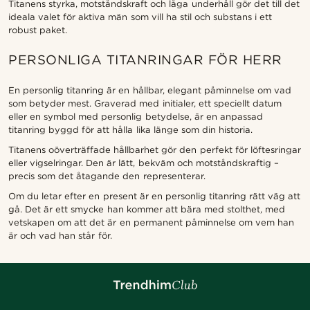
Titanens styrka, motståndskraft och låga underhåll gör det till det
ideala valet för aktiva män som vill ha stil och substans i ett
robust paket.
PERSONLIGA TITANRINGAR FÖR HERR
En personlig titanring är en hållbar, elegant påminnelse om vad
som betyder mest. Graverad med initialer, ett speciellt datum
eller en symbol med personlig betydelse, är en anpassad
titanring byggd för att hålla lika länge som din historia.
Titanens oöverträffade hållbarhet gör den perfekt för löftesringar
eller vigselringar. Den är lätt, bekväm och motståndskraftig –
precis som det åtagande den representerar.
Om du letar efter en present är en personlig titanring rätt väg att
gå. Det är ett smycke han kommer att bära med stolthet, med
vetskapen om att det är en permanent påminnelse om vem han
är och vad han står för.