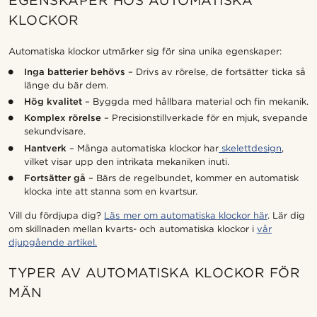
EGENSKAPER HOS AUTOMATISKA
KLOCKOR
Automatiska klockor utmärker sig för sina unika egenskaper:
Inga batterier behövs
– Drivs av rörelse, de fortsätter ticka så
länge du bär dem.
Hög kvalitet
– Byggda med hållbara material och fin mekanik.
Komplex rörelse
– Precisionstillverkade för en mjuk, svepande
sekundvisare.
Hantverk
– Många automatiska klockor har
skelettdesign
,
vilket visar upp den intrikata mekaniken inuti.
Fortsätter gå
– Bärs de regelbundet, kommer en automatisk
klocka inte att stanna som en kvartsur.
Vill du fördjupa dig?
Läs mer om automatiska klockor här
. Lär dig
om skillnaden mellan kvarts- och automatiska klockor i
vår
djupgående artikel.
TYPER AV AUTOMATISKA KLOCKOR FÖR
MÄN