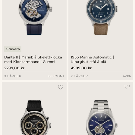
Gravera
Dante II | Marinblå Skelettklocka
1956 Marine Automatic |
med Klockarmband i Gummi
Kirurgiskt stål & blå
2299,00 kr
4999,00 kr
3 FÄRGER
SEIZMONT
2 FÄRGER
AV86