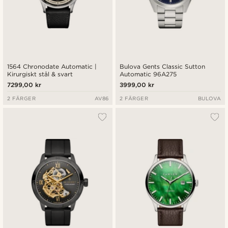
1564 Chronodate Automatic |
Bulova Gents Classic Sutton
Kirurgiskt stål & svart
Automatic 96A275
7299,00 kr
3999,00 kr
2 FÄRGER
AV86
2 FÄRGER
BULOVA