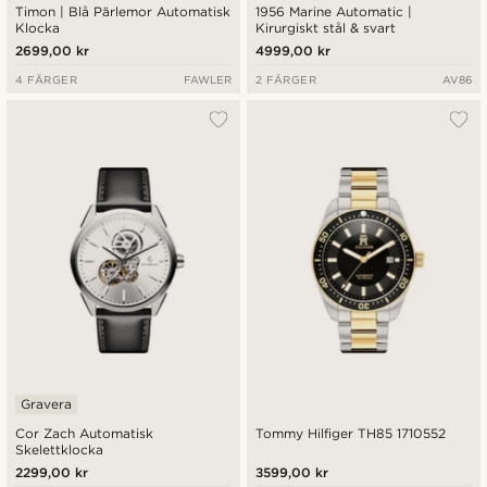
Timon | Blå Pärlemor Automatisk
1956 Marine Automatic |
Klocka
Kirurgiskt stål & svart
2699,00 kr
4999,00 kr
4 FÄRGER
FAWLER
2 FÄRGER
AV86
Gravera
Cor Zach Automatisk
Tommy Hilfiger TH85 1710552
Skelettklocka
2299,00 kr
3599,00 kr