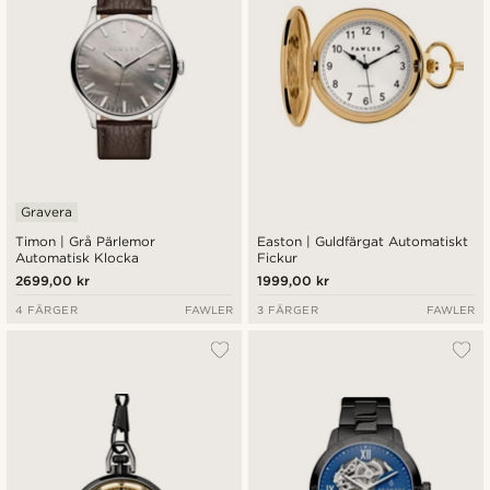
Gravera
Timon | Grå Pärlemor
Easton | Guldfärgat Automatiskt
Automatisk Klocka
Fickur
2699,00 kr
1999,00 kr
4 FÄRGER
FAWLER
3 FÄRGER
FAWLER