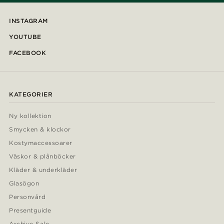
INSTAGRAM
YOUTUBE
FACEBOOK
KATEGORIER
Ny kollektion
Smycken & klockor
Kostymaccessoarer
Väskor & plånböcker
Kläder & underkläder
Glasögon
Personvård
Presentguide
Archive Sale