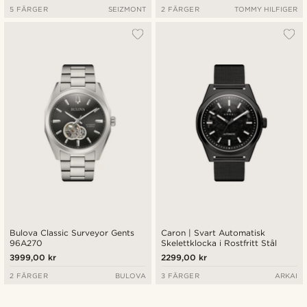
5 FÄRGER
SEIZMONT
2 FÄRGER
TOMMY HILFIGER
Bulova Classic Surveyor Gents
Caron | Svart Automatisk
96A270
Skelettklocka i Rostfritt Stål
3999,00 kr
2299,00 kr
2 FÄRGER
BULOVA
3 FÄRGER
ARKAI