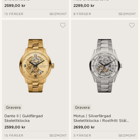
2599,00 kr
2299,00 kr
15 FÄRGER
SEIZMONT
8 FÄRGER
SEIZMONT
Gravera
Gravera
Dante II | Guldfärgad
Motus | Silverfärgad
Skelettklocka
Skelettklocka i Rostfritt Stål
med Automatiskt Urverk
2599,00 kr
2699,00 kr
15 FÄRGER
SEIZMONT
3 FÄRGER
SEIZMONT