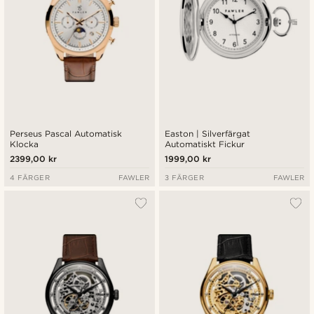
Perseus Pascal Automatisk
Easton | Silverfärgat
Klocka
Automatiskt Fickur
2399,00 kr
1999,00 kr
4 FÄRGER
FAWLER
3 FÄRGER
FAWLER