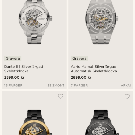
Gravera
Gravera
Dante II | Silverfärgad
Aaric Mamut Silverfärgad
Skelettklocka
Automatisk Skelettklocka
2599,00 kr
2699,00 kr
15 FÄRGER
SEIZMONT
7 FÄRGER
ARKAI