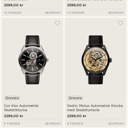
2599,00 kr
2599,00 kr
15 FÄRGER
SEIZMONT
15 FÄRGER
SEIZMONT
Gravera
Gravera
Cor Ken Automatisk
Sedric Motus Automatisk Klocka
Skelettklocka
med Skeletturtavla
2299,00 kr
2299,00 kr
5 FÄRGER
SEIZMONT
8 FÄRGER
SEIZMONT