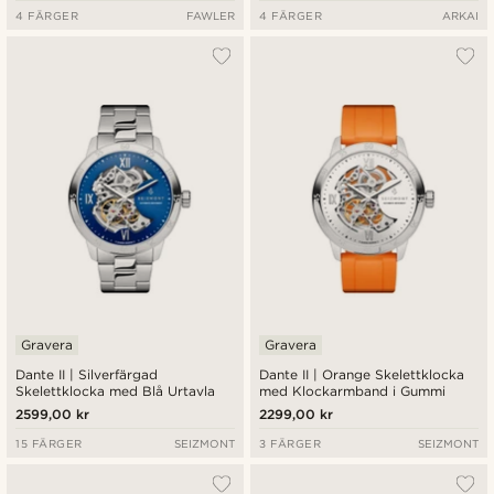
4 FÄRGER
FAWLER
4 FÄRGER
ARKAI
Gravera
Gravera
Dante II | Silverfärgad
Dante II | Orange Skelettklocka
Skelettklocka med Blå Urtavla
med Klockarmband i Gummi
2599,00 kr
2299,00 kr
15 FÄRGER
SEIZMONT
3 FÄRGER
SEIZMONT