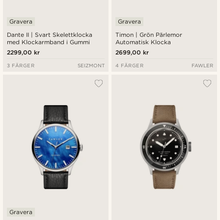
Gravera
Gravera
Dante II | Svart Skelettklocka
Timon | Grön Pärlemor
med Klockarmband i Gummi
Automatisk Klocka
2299,00 kr
2699,00 kr
3 FÄRGER
SEIZMONT
4 FÄRGER
FAWLER
Gravera