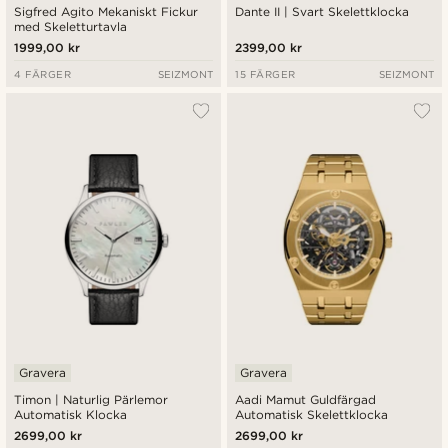
Sigfred Agito Mekaniskt Fickur
Dante II | Svart Skelettklocka
med Skeletturtavla
1999,00 kr
2399,00 kr
4 FÄRGER
SEIZMONT
15 FÄRGER
SEIZMONT
Gravera
Gravera
Timon | Naturlig Pärlemor
Aadi Mamut Guldfärgad
Automatisk Klocka
Automatisk Skelettklocka
2699,00 kr
2699,00 kr