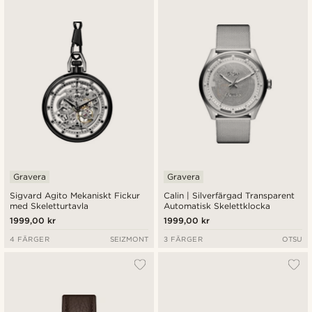
Gravera
Gravera
Sigvard Agito Mekaniskt Fickur
Calin | Silverfärgad Transparent
med Skeletturtavla
Automatisk Skelettklocka
1999,00 kr
1999,00 kr
4 FÄRGER
SEIZMONT
3 FÄRGER
OTSU