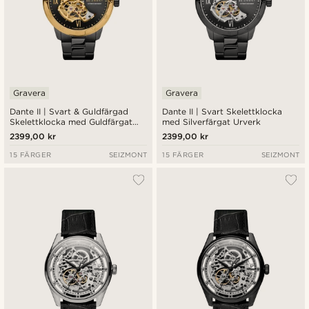
Gravera
Gravera
Dante II | Svart & Guldfärgad
Dante II | Svart Skelettklocka
Skelettklocka med Guldfärgat
med Silverfärgat Urverk
Urverk
2399,00 kr
2399,00 kr
15 FÄRGER
SEIZMONT
15 FÄRGER
SEIZMONT