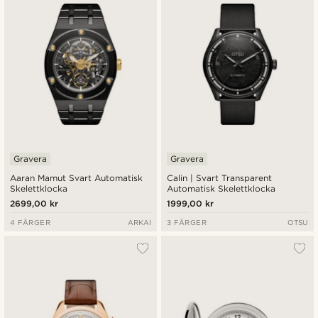
Gravera
Gravera
Aaran Mamut Svart Automatisk
Calin | Svart Transparent
Skelettklocka
Automatisk Skelettklocka
2699,00 kr
1999,00 kr
4 FÄRGER
ARKAI
3 FÄRGER
OTSU