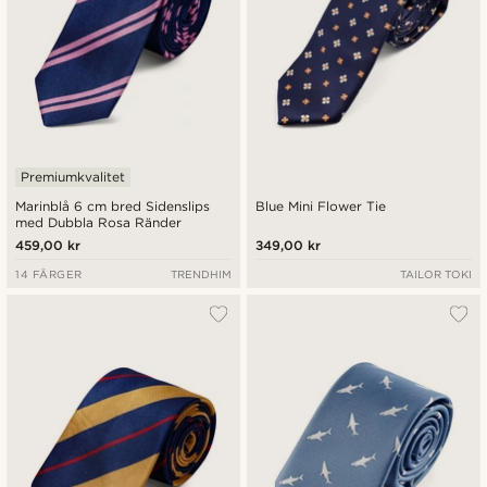
Premiumkvalitet
Marinblå 6 cm bred Sidenslips
Blue Mini Flower Tie
med Dubbla Rosa Ränder
459,00 kr
349,00 kr
14 FÄRGER
TRENDHIM
TAILOR TOKI