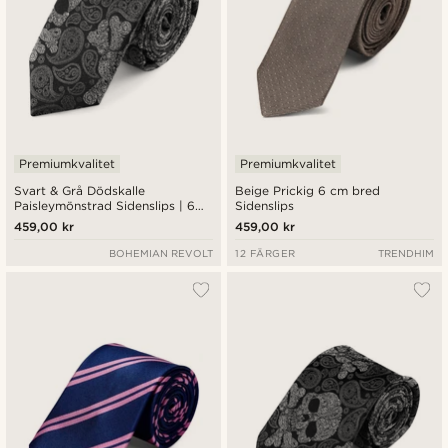
Premiumkvalitet
Premiumkvalitet
Svart & Grå Dödskalle
Beige Prickig 6 cm bred
Paisleymönstrad Sidenslips | 6
Sidenslips
cm
459,00 kr
459,00 kr
BOHEMIAN REVOLT
12 FÄRGER
TRENDHIM