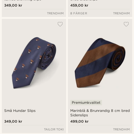
349,00 kr
459,00 kr
TRENDHIM
8 FÄRGER
TRENDHIM
Premiumkvalitet
Små Hundar Slips
Marinblå & Brunrandig 8 cm bred
Sidenslips
349,00 kr
499,00 kr
TAILOR TOKI
TRENDHIM