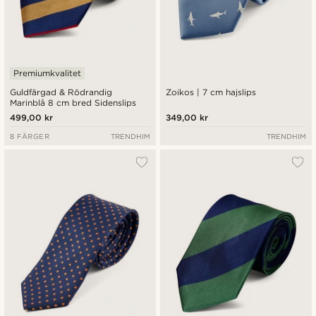
Premiumkvalitet
Guldfärgad & Rödrandig
Zoikos | 7 cm hajslips
Marinblå 8 cm bred Sidenslips
499,00 kr
349,00 kr
8 FÄRGER
TRENDHIM
TRENDHIM