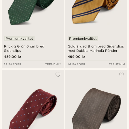
Premiumkvalitet
Premiumkvalitet
Prickig Grön 6 cm bred
Guldfärgad 8 cm bred Sidenslips
Sidenslips
med Dubbla Marinblå Ränder
459,00 kr
499,00 kr
12 FÄRGER
TRENDHIM
14 FÄRGER
TRENDHIM