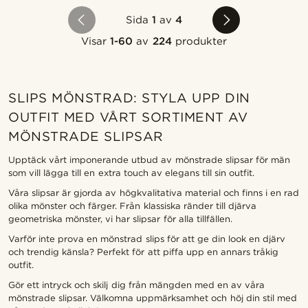
Sida
1
av
4
Visar
1-60
av
224
produkter
SLIPS MÖNSTRAD: STYLA UPP DIN
OUTFIT MED VÅRT SORTIMENT AV
MÖNSTRADE SLIPSAR
Upptäck vårt imponerande utbud av mönstrade slipsar för män
som vill lägga till en extra touch av elegans till sin outfit.
Våra slipsar är gjorda av högkvalitativa material och finns i en rad
olika mönster och färger. Från klassiska ränder till djärva
geometriska mönster, vi har slipsar för alla tillfällen.
Varför inte prova en mönstrad slips för att ge din look en djärv
och trendig känsla? Perfekt för att piffa upp en annars tråkig
outfit.
Gör ett intryck och skilj dig från mängden med en av våra
mönstrade slipsar. Välkomna uppmärksamhet och höj din stil med