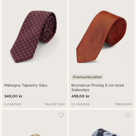
Premiumkvalitet
Mahogny Tapestry Slips
Bronsbrun Prickig 6 cm bred
Sidenslips
349,00 kr
459,00 kr
5 FÄRGER
TAILOR TOKI
12 FÄRGER
TRENDHIM