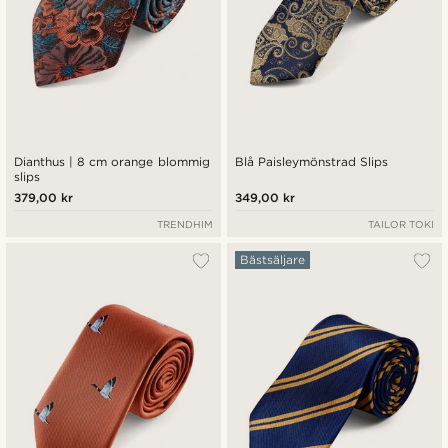
Dianthus | 8 cm orange blommig
Blå Paisleymönstrad Slips
slips
379,00 kr
349,00 kr
TRENDHIM
TAILOR TOKI
Bästsäljare