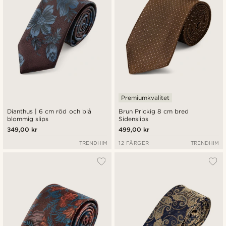
Premiumkvalitet
Dianthus | 6 cm röd och blå
Brun Prickig 8 cm bred
blommig slips
Sidenslips
349,00 kr
499,00 kr
TRENDHIM
12 FÄRGER
TRENDHIM