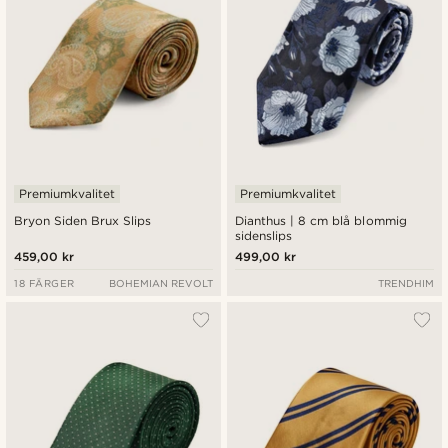
Premiumkvalitet
Premiumkvalitet
Bryon Siden Brux Slips
Dianthus | 8 cm blå blommig
sidenslips
459,00 kr
499,00 kr
18 FÄRGER
BOHEMIAN REVOLT
TRENDHIM