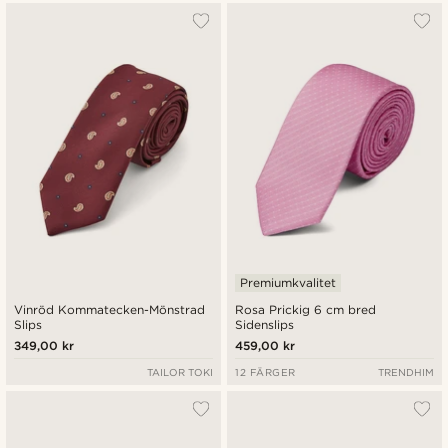
Premiumkvalitet
Vinröd Kommatecken-Mönstrad
Rosa Prickig 6 cm bred
Slips
Sidenslips
349,00 kr
459,00 kr
TAILOR TOKI
12 FÄRGER
TRENDHIM