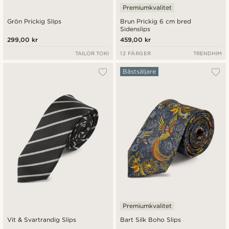
Premiumkvalitet
Grön Prickig Slips
Brun Prickig 6 cm bred
Sidenslips
299,00 kr
459,00 kr
TAILOR TOKI
12 FÄRGER
TRENDHIM
Bästsäljare
Premiumkvalitet
Vit & Svartrandig Slips
Bart Silk Boho Slips