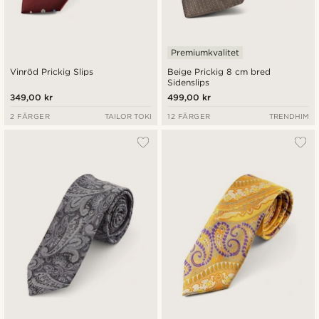
Premiumkvalitet
Vinröd Prickig Slips
Beige Prickig 8 cm bred
Sidenslips
349,00 kr
499,00 kr
2 FÄRGER
TAILOR TOKI
12 FÄRGER
TRENDHIM