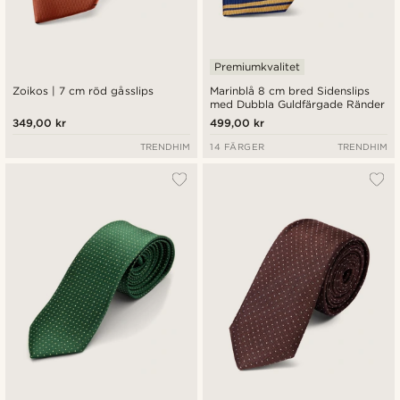
Premiumkvalitet
Zoikos | 7 cm röd gåsslips
Marinblå 8 cm bred Sidenslips
med Dubbla Guldfärgade Ränder
349,00 kr
499,00 kr
TRENDHIM
14 FÄRGER
TRENDHIM