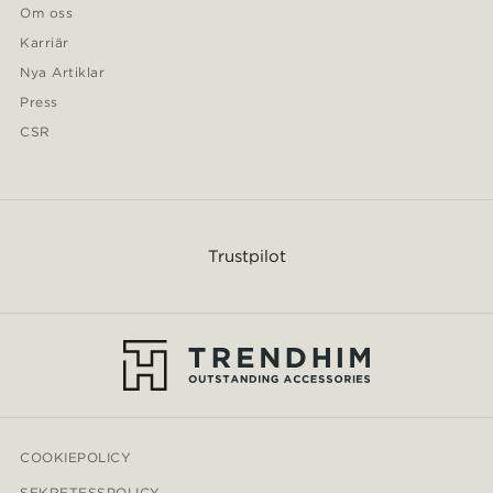
Om oss
Karriär
Nya Artiklar
Press
CSR
Trustpilot
COOKIEPOLICY
SEKRETESSPOLICY