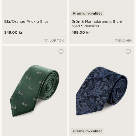
Premiumkvalitet
Blå/Orange Prickig Slips
Grön & Marinblårandig 8 cm
bred Sidenslips
349,00 kr
499,00 kr
TAILOR TOKI
TRENDHIM
Premiumkvalitet