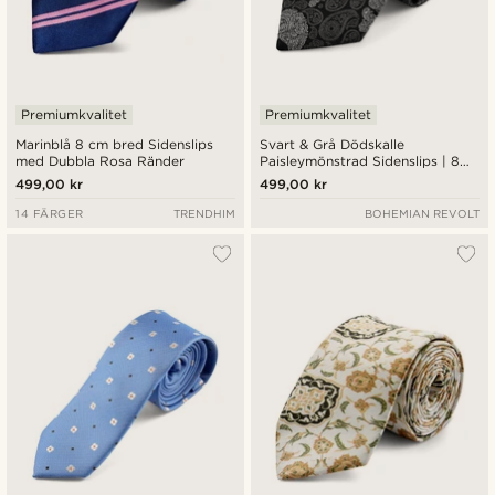
Premiumkvalitet
Premiumkvalitet
Marinblå 8 cm bred Sidenslips
Svart & Grå Dödskalle
med Dubbla Rosa Ränder
Paisleymönstrad Sidenslips | 8
cm
499,00 kr
499,00 kr
14 FÄRGER
TRENDHIM
BOHEMIAN REVOLT