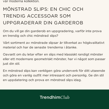
vår moderna kollektion.
MÖNSTRAD SLIPS: EN CHIC OCH
TRENDIG ACCESSOAR SOM
UPPGRADERAR DIN GARDEROB
Om du vill ge din garderob en uppgradering, varför inte prova
en trendig och chic mönstrad slips?
Vårt sortiment av mönstrade slipsar är tillverkat av högkvalitativt
material och har de senaste trenderna i åtanke.
Oavsett om du letar efter en slips med klassiskt randigt mönster
eller ett modernare geometriskt mönster, har vi något som passar
just din stil.
En mönstrad slips kan verkligen göra underverk för ditt utseende
och göra en vanlig outfit mer intressant och personlig. Ge din stil
en uppdatering och prova en mönstrad slips idag.