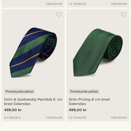
TRENDHIM
12 FÄRGER
TRENDHIM
Premiumkvalitet
Premiumkvalitet
Grön & Guldrandig Marinblå 6 cm
Grön Prickig 8 cm bred
bred Sidenslips
Sidenslips
459,00 kr
499,00 kr
8 FÄRGER
TRENDHIM
12 FÄRGER
TRENDHIM