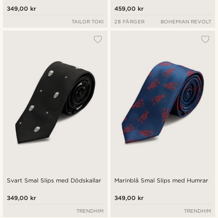
349,00 kr
459,00 kr
TAILOR TOKI
28 FÄRGER
BOHEMIAN REVOLT
Svart Smal Slips med Dödskallar
Marinblå Smal Slips med Humrar
349,00 kr
349,00 kr
TRENDHIM
TRENDHIM