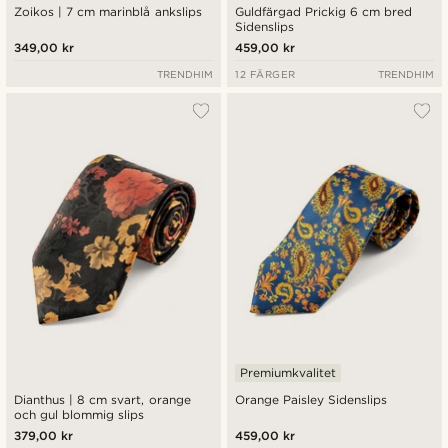
Zoikos | 7 cm marinblå ankslips
Guldfärgad Prickig 6 cm bred
Sidenslips
349,00 kr
459,00 kr
TRENDHIM
12 FÄRGER
TRENDHIM
Premiumkvalitet
Dianthus | 8 cm svart, orange
Orange Paisley Sidenslips
och gul blommig slips
379,00 kr
459,00 kr