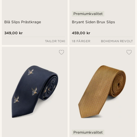
Premiumkvalitet
Blå Slips Prästkrage
Bryant Siden Brux Slips
349,00 kr
459,00 kr
TAILOR TOKI
18 FÄRGER
BOHEMIAN REVOLT
Premiumkvalitet