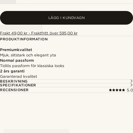
LÄGG I KUNDVAGN
Frakt 49,00 kr - Fraktfritt över 595,00 kr
PRODUKTINFORMATION
Premiumkvalitet
Mjuk, slitstark och elegant yta
Normal passform
Tidlös passform för klassiska looks
2 års garanti
Garanterad kvalitet
BESKRIVNING
SPECIFIKATIONER
RECENSIONER
5.0