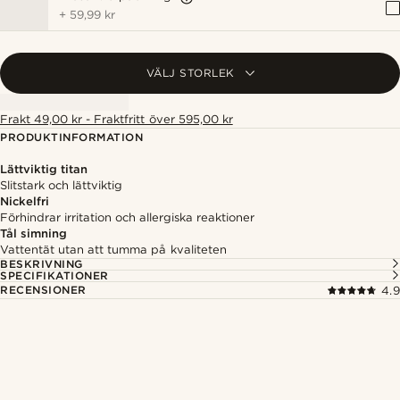
+
59,99 kr
VÄLJ STORLEK
Frakt 49,00 kr - Fraktfritt över 595,00 kr
PRODUKTINFORMATION
Lättviktig titan
Slitstark och lättviktig
Nickelfri
Förhindrar irritation och allergiska reaktioner
Tål simning
Vattentät utan att tumma på kvaliteten
BESKRIVNING
SPECIFIKATIONER
RECENSIONER
4.9