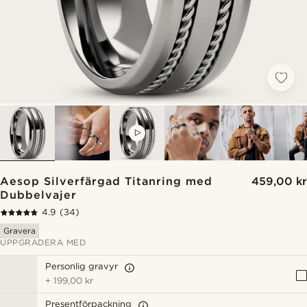
VIDEO
Aesop Silverfärgad Titanring med
459,00 kr
Dubbelvajer
4.9
(34)
Gravera
UPPGRADERA MED
Personlig gravyr
+
199,00 kr
Presentförpackning