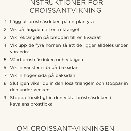
INSTRUKTIONER FÖR
CROISSANTVIKNING
Lägg ut bröstnäsduken på en plan yta
Vik på längden till en rektangel
Vik rektangeln på bredden till en kvadrat
Vik upp de fyra hörnen så att de ligger alldeles under
varandra
Vänd bröstnäsduken och vik igen
Vik in vänster sida på baksidan
Vik in höger sida på baksidan
Slutligen viker du in den lösa triangeln och stoppar in
den under vecken
Stoppa försiktigt in den vikta bröstnäsduken i
kavajens bröstficka
OM CROISSANT-VIKNINGEN