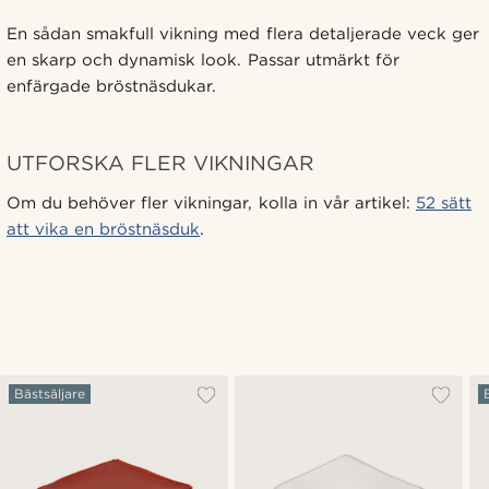
En sådan smakfull vikning med flera detaljerade veck ger
en skarp och dynamisk look. Passar utmärkt för
enfärgade bröstnäsdukar.
UTFORSKA FLER VIKNINGAR
Om du behöver fler vikningar, kolla in vår artikel:
52 sätt
att vika en bröstnäsduk
.
Bästsäljare