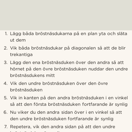
Lägg båda bröstnäsdukarna på en plan yta och släta
ut dem
Vik båda bröstnäsdukar på diagonalen så att de blir
trekantiga
Lägg den ena bröstnäsduken över den andra så att
hörnet på den övre bröstnäsduken nuddar den undre
bröstnäsdukens mitt
Vik den undre bröstnäsduken över den övre
bröstnäsduken
Vik in kanten på den andra bröstnäsduken i en vinkel
så att den första bröstnäsduken fortfarande är synlig
Nu viker du den andra sidan över i en vinkel så att
den undre bröstnäsduken fortfarande är synlig
Repetera, vik den andra sidan på att den undre