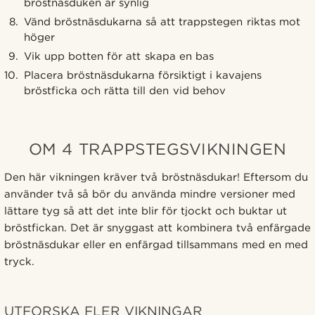
bröstnäsduken är synlig
Vänd bröstnäsdukarna så att trappstegen riktas mot
höger
Vik upp botten för att skapa en bas
Placera bröstnäsdukarna försiktigt i kavajens
bröstficka och rätta till den vid behov
OM 4 TRAPPSTEGSVIKNINGEN
Den här vikningen kräver två bröstnäsdukar! Eftersom du
använder två så bör du använda mindre versioner med
lättare tyg så att det inte blir för tjockt och buktar ut
bröstfickan. Det är snyggast att kombinera två enfärgade
bröstnäsdukar eller en enfärgad tillsammans med en med
tryck.
UTFORSKA FLER VIKNINGAR