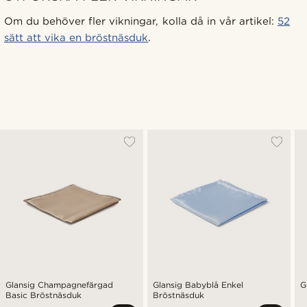
Om du behöver fler vikningar, kolla då in vår artikel:
52
sätt att vika en bröstnäsduk
.
Glansig Champagnefärgad
Glansig Babyblå Enkel
G
Basic Bröstnäsduk
Bröstnäsduk