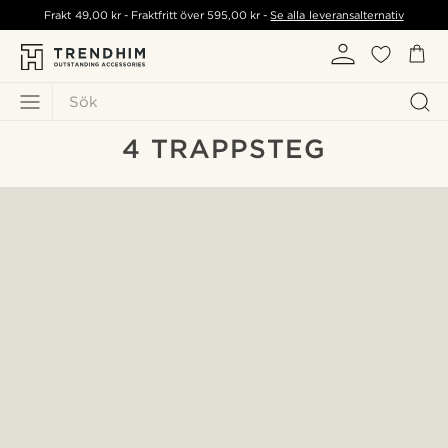
Frakt
49,00 kr
- Fraktfritt över
595,00 kr
-
Se alla leveransalternativ
Sök
4 TRAPPSTEG