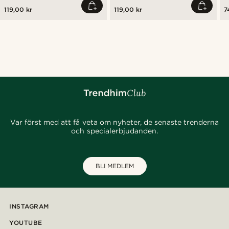
119,00 kr
119,00 kr
7
Var först med att få veta om nyheter, de senaste trenderna
och specialerbjudanden.
BLI MEDLEM
INSTAGRAM
YOUTUBE