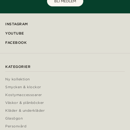
BLI MEDLEM
INSTAGRAM
YOUTUBE
FACEBOOK
KATEGORIER
Ny kollektion
Smycken & klockor
Kostymaccessoarer
Väskor & plånböcker
Kläder & underkläder
Glasögon
Personvård