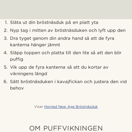
Släta ut din bröstnäsduk på en platt yta
Nyp tag i mitten av bröstnäsduken och lyft upp den
Dra tyget genom din andra hand så att de fyra
kanterna hänger jämnt
Släpp toppen och platta till den lite så att den blir
puffig
Vik upp de fyra kanterna så att du kortar av
vikningens längd
Sätt bröstnäsduken i kavajfickan och justera den vid
behov
Visar
Horned New Age Bröstnäsduk
OM PUFFVIKNINGEN