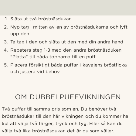
Släta ut två bröstnäsdukar
Nyp tag i mitten av en av bröstnäsdukarna och lyft
upp den
Ta tag i den och släta ut den med din andra hand
Repetera steg 1-3 med den andra bröstnäsduken.
"Platta" till båda topparna till en puff
Placera försiktigt båda puffar i kavajens bröstficka
och justera vid behov
OM DUBBELPUFFVIKNINGEN
Två puffar till samma pris som en. Du behöver två
bröstnäsdukar till den här vikningen och du kommer ha
kul att välja två färger, tryck och tyg. Eller så kan du
välja två lika bröstnäsdukar, det är du som väljer.