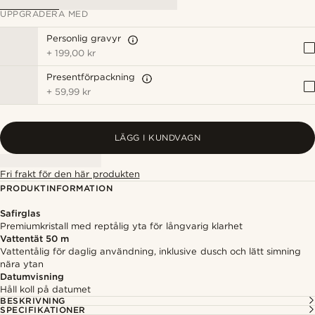
UPPGRADERA MED
Personlig gravyr
+
199,00 kr
Presentförpackning
+
59,99 kr
LÄGG I KUNDVAGN
Fri frakt för den här produkten
PRODUKTINFORMATION
Safirglas
Premiumkristall med reptålig yta för långvarig klarhet
Vattentät 50 m
Vattentålig för daglig användning, inklusive dusch och lätt simning
nära ytan
Datumvisning
Håll koll på datumet
BESKRIVNING
SPECIFIKATIONER