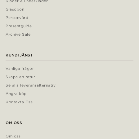
Kläder & underkläder
Glasögon
Personvård
Presentguide
Archive Sale
KUNDTJÄNST
Vanliga frågor
Skapa en retur
Se alla leveransalternativ
Ångra köp
Kontakta Oss
OM OSS
Om oss