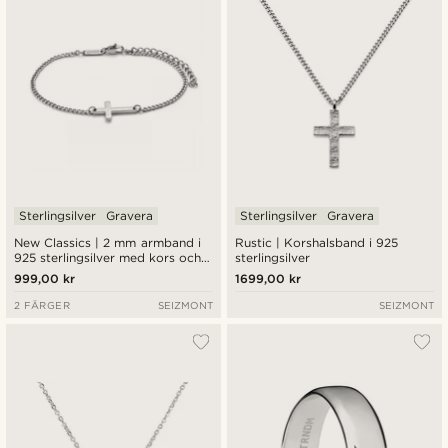
Sterlingsilver
Gravera
Sterlingsilver
Gravera
New Classics | 2 mm armband i
Rustic | Korshalsband i 925
925 sterlingsilver med kors och
sterlingsilver
pansarkedja
999,00 kr
1699,00 kr
2 FÄRGER
SEIZMONT
SEIZMONT