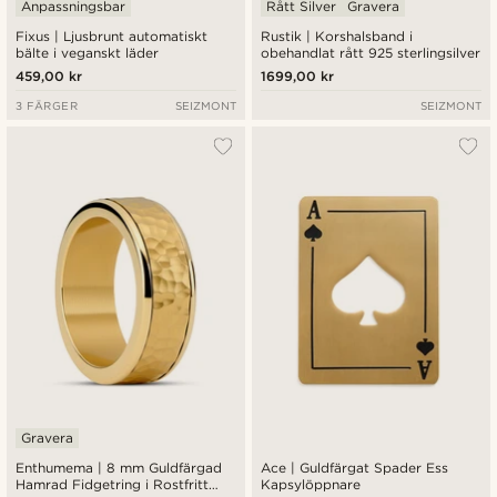
Anpassningsbar
Rått Silver
Gravera
Fixus | Ljusbrunt automatiskt
Rustik | Korshalsband i
bälte i veganskt läder
obehandlat rått 925 sterlingsilver
459,00 kr
1699,00 kr
3 FÄRGER
SEIZMONT
SEIZMONT
Gravera
Enthumema | 8 mm Guldfärgad
Ace | Guldfärgat Spader Ess
Hamrad Fidgetring i Rostfritt
Kapsylöppnare