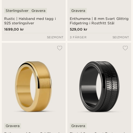
Sterlingsilver
Gravera
Gravera
Rustic | Halsband med tagg i
Enthumema | 8 mm Svart Glittrig
925 sterlingsilver
Fidgetring i Rostfritt Stål
1699,00 kr
529,00 kr
SEIZMONT
3 FÄRGER
SEIZMONT
Gravera
Gravera