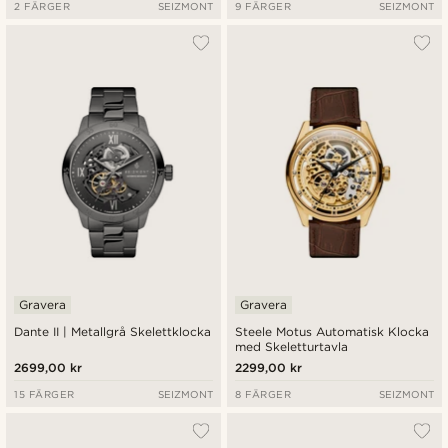
2 FÄRGER
SEIZMONT
9 FÄRGER
SEIZMONT
Gravera
Gravera
Dante II | Metallgrå Skelettklocka
Steele Motus Automatisk Klocka
med Skeletturtavla
2699,00 kr
2299,00 kr
15 FÄRGER
SEIZMONT
8 FÄRGER
SEIZMONT