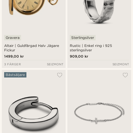
Gravera
Sterlingsilver
Altair | Guldfärgad Halv Jägare
Rustic | Enkel ring i 925
Fickur
sterlingsilver
1499,00 kr
909,00 kr
3 FÄRGER
SEIZMONT
SEIZMONT
Bästsäljare