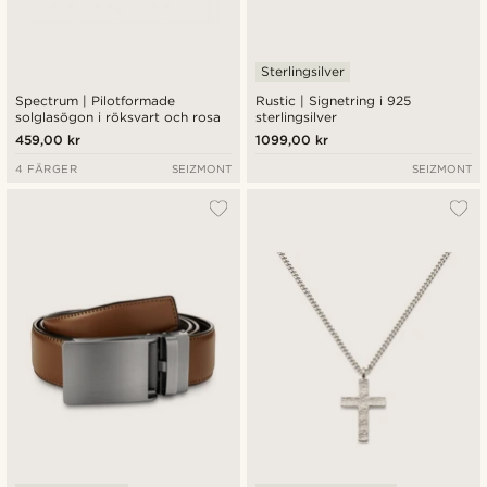
Sterlingsilver
Spectrum | Pilotformade
Rustic | Signetring i 925
solglasögon i röksvart och rosa
sterlingsilver
459,00 kr
1099,00 kr
4 FÄRGER
SEIZMONT
SEIZMONT