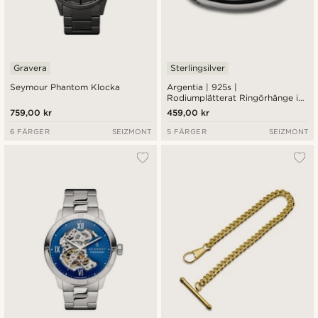
Gravera
Sterlingsilver
Seymour Phantom Klocka
Argentia | 925s |
Rodiumplätterat Ringörhänge i
Sterlingsilver
759,00 kr
459,00 kr
6 FÄRGER
SEIZMONT
5 FÄRGER
SEIZMONT