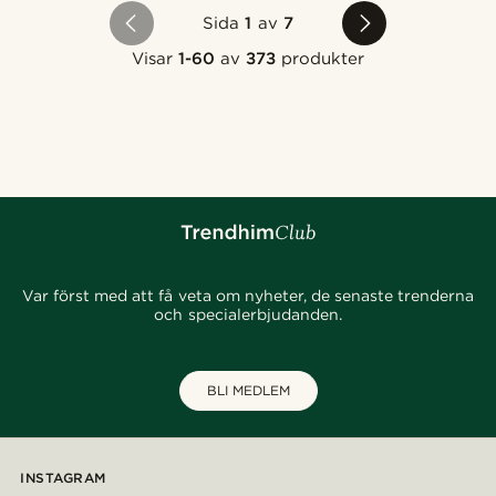
Sida
1
av
7
Visar
1-60
av
373
produkter
Var först med att få veta om nyheter, de senaste trenderna
och specialerbjudanden.
BLI MEDLEM
INSTAGRAM