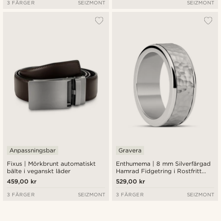
3 FÄRGER
SEIZMONT
SEIZMONT
Anpassningsbar
Gravera
Fixus | Mörkbrunt automatiskt
Enthumema | 8 mm Silverfärgad
bälte i veganskt läder
Hamrad Fidgetring i Rostfritt
Stål
459,00 kr
529,00 kr
3 FÄRGER
SEIZMONT
3 FÄRGER
SEIZMONT