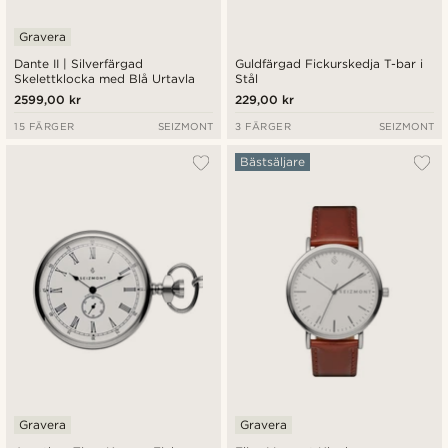
Gravera
Dante II | Silverfärgad
Guldfärgad Fickurskedja T-bar i
Skelettklocka med Blå Urtavla
Stål
2599,00 kr
229,00 kr
15 FÄRGER
SEIZMONT
3 FÄRGER
SEIZMONT
Bästsäljare
Gravera
Gravera