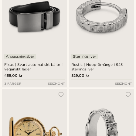
Anpassningsbar
Sterlingsilver
Fixus | Svart automatiskt bälte i
Rustic | Hoop-örhänge i 925
veganskt läder
sterlingsilver
459,00 kr
529,00 kr
3 FÄRGER
SEIZMONT
SEIZMONT