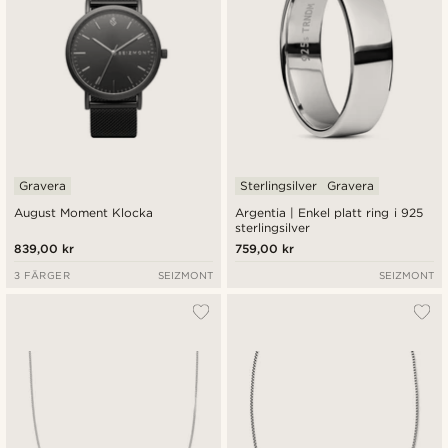
Gravera
Sterlingsilver
Gravera
August Moment Klocka
Argentia | Enkel platt ring i 925
sterlingsilver
839,00 kr
759,00 kr
3 FÄRGER
SEIZMONT
SEIZMONT