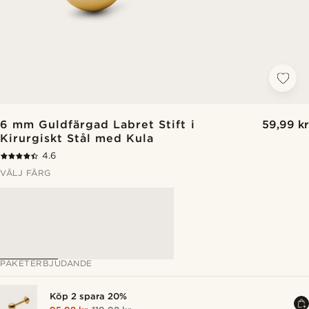
6 mm Guldfärgad Labret Stift i
59,99 kr
Kirurgiskt Stål med Kula
4.6
VÄLJ FÄRG
PAKETERBJUDANDE
Köp 2 spara 20%