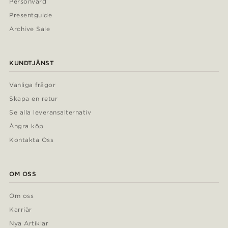
Personvård
Presentguide
Archive Sale
KUNDTJÄNST
Vanliga frågor
Skapa en retur
Se alla leveransalternativ
Ångra köp
Kontakta Oss
OM OSS
Om oss
Karriär
Nya Artiklar