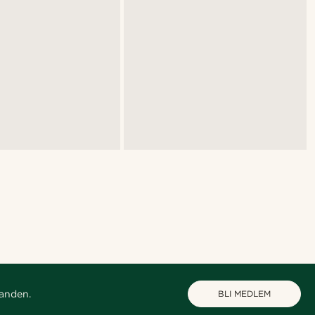
danden.
BLI MEDLEM