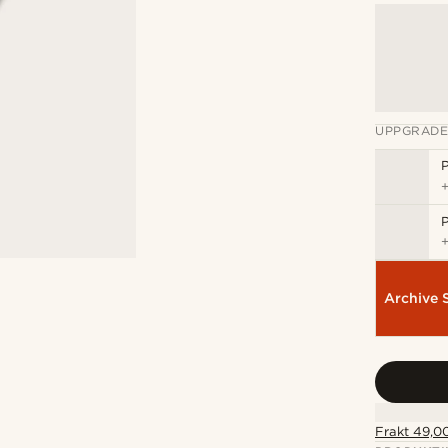
UPPGRADE
P
P
Archive 
Frakt 49,00