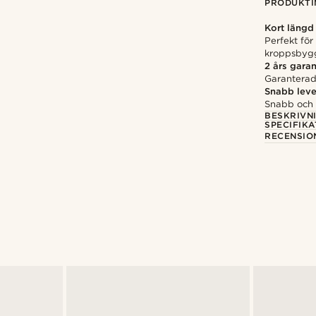
PRODUKTI
Kort längd
Perfekt för
kroppsbyg
2 års garan
Garanterad 
Snabb leve
Snabb och p
BESKRIVN
SPECIFIKA
RECENSIO