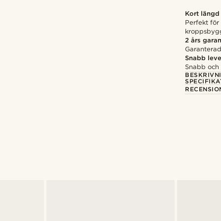
Kort längd
Perfekt för
kroppsbyg
2 års garan
Garanterad 
Snabb leve
Snabb och p
BESKRIVN
SPECIFIKA
RECENSIO