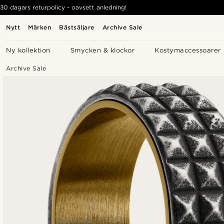
30 dagars returpolicy - oavsett anledning!
Nytt
Märken
Bästsäljare
Archive Sale
Ny kollektion
Smycken & klockor
Kostymaccessoarer
Archive Sale