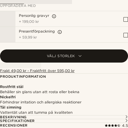
UPPGRADERA MED
Personlig gravyr
+
199,00 kr
Presentförpackning
+
59,99 kr
VÄLJ STORLEK
Frakt 49,00 kr - Fraktfritt över 595,00 kr
PRODUKTINFORMATION
Rostfritt stål
Behåller sin glans utan att rosta eller bekna
Nickelfri
Förhindrar irritation och allergiska reaktioner
Tål simning
Vattentät utan att tumma på kvaliteten
BESKRIVNING
SPECIFIKATIONER
RECENSIONER
4.5