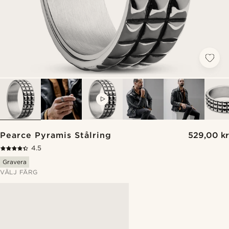
VIDEO
Pearce Pyramis Stålring
529,00 kr
4.5
Gravera
VÄLJ FÄRG