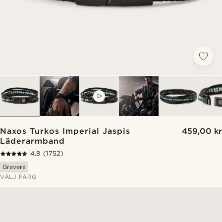
VIDEO
Naxos Turkos Imperial Jaspis
459,00 kr
Läderarmband
4.8
(1752)
Gravera
VÄLJ FÄRG