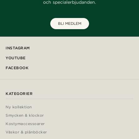
och specialerbjudanden.
BLI MEDLEM
INSTAGRAM
YOUTUBE
FACEBOOK
KATEGORIER
Ny kollektion
Smycken & klockor
Kostymaccessoarer
Väskor & plånböcker