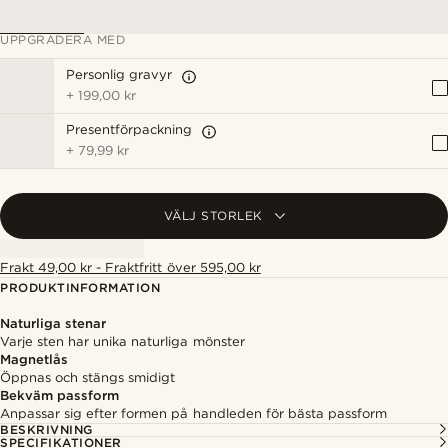
UPPGRADERA MED
Personlig gravyr
+
199,00 kr
Presentförpackning
+
79,99 kr
VÄLJ STORLEK
Frakt 49,00 kr - Fraktfritt över 595,00 kr
PRODUKTINFORMATION
Naturliga stenar
Varje sten har unika naturliga mönster
Magnetlås
Öppnas och stängs smidigt
Bekväm passform
Anpassar sig efter formen på handleden för bästa passform
BESKRIVNING
SPECIFIKATIONER