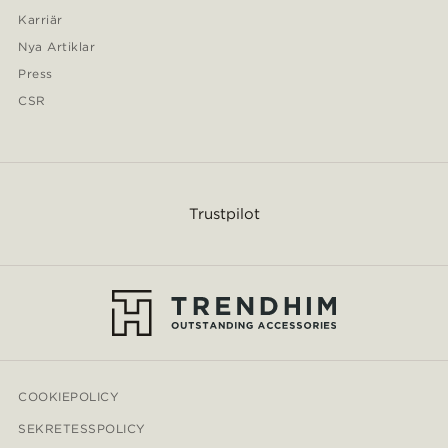
Karriär
Nya Artiklar
Press
CSR
Trustpilot
COOKIEPOLICY
SEKRETESSPOLICY