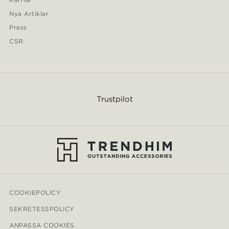
Nya Artiklar
Press
CSR
Trustpilot
COOKIEPOLICY
SEKRETESSPOLICY
ANPASSA COOKIES