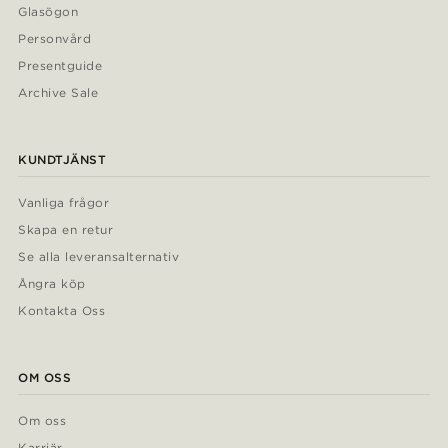
Glasögon
Personvård
Presentguide
Archive Sale
KUNDTJÄNST
Vanliga frågor
Skapa en retur
Se alla leveransalternativ
Ångra köp
Kontakta Oss
OM OSS
Om oss
Karriär