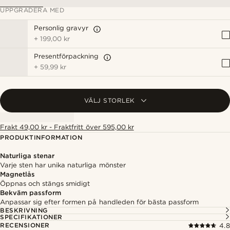
UPPGRADERA MED
Personlig gravyr
+
199,00 kr
Presentförpackning
+
59,99 kr
VÄLJ STORLEK
Frakt 49,00 kr - Fraktfritt över 595,00 kr
PRODUKTINFORMATION
Naturliga stenar
Varje sten har unika naturliga mönster
Magnetlås
Öppnas och stängs smidigt
Bekväm passform
Anpassar sig efter formen på handleden för bästa passform
BESKRIVNING
SPECIFIKATIONER
RECENSIONER
4.8