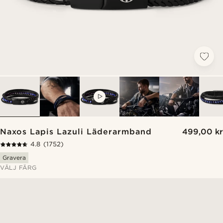
VIDEO
Naxos Lapis Lazuli Läderarmband
499,00 kr
4.8
(1752)
Gravera
VÄLJ FÄRG