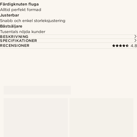
Färdigknuten fluga
Alltid perfekt formad
Justerbar
Snabb och enkel storleksjustering
Bästsäljare
Tusentals nöjda kunder
BESKRIVNING
SPECIFIKATIONER
RECENSIONER
4.8