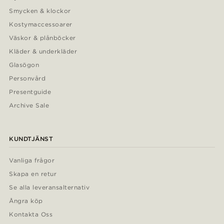
Smycken & klockor
Kostymaccessoarer
Väskor & plånböcker
Kläder & underkläder
Glasögon
Personvård
Presentguide
Archive Sale
KUNDTJÄNST
Vanliga frågor
Skapa en retur
Se alla leveransalternativ
Ångra köp
Kontakta Oss