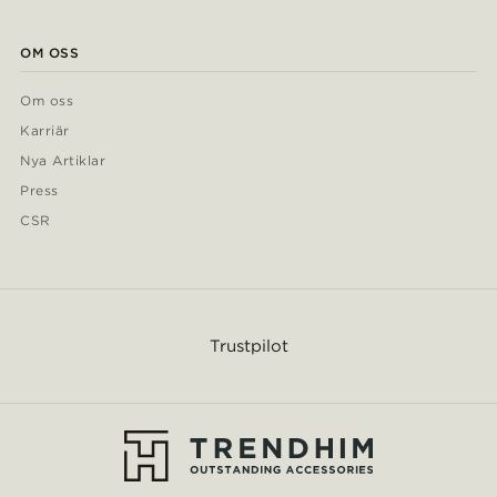
OM OSS
Om oss
Karriär
Nya Artiklar
Press
CSR
Trustpilot