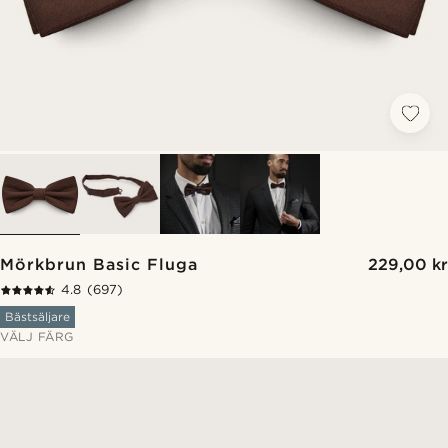
Mörkbrun Basic Fluga
229,00 kr
4.8
(697)
Bästsäljare
VÄLJ FÄRG