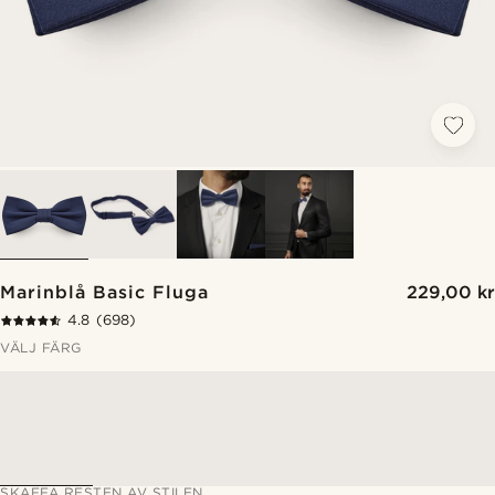
Marinblå Basic Fluga
229,00 kr
4.8
(698)
VÄLJ FÄRG
SKAFFA RESTEN AV STILEN