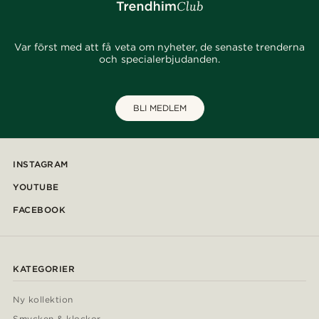
Var först med att få veta om nyheter, de senaste trenderna
och specialerbjudanden.
BLI MEDLEM
INSTAGRAM
YOUTUBE
FACEBOOK
KATEGORIER
Ny kollektion
Smycken & klockor