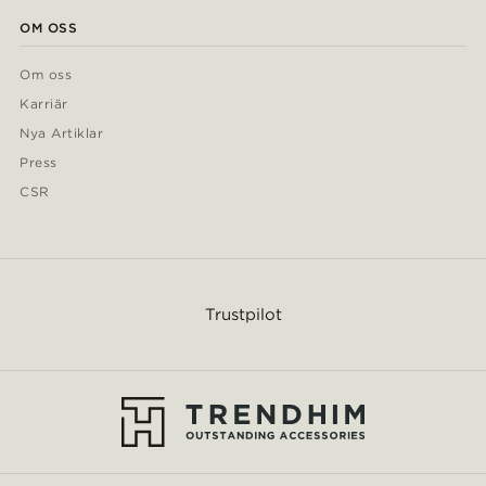
OM OSS
Om oss
Karriär
Nya Artiklar
Press
CSR
Trustpilot