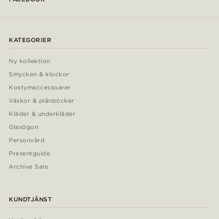
KATEGORIER
Ny kollektion
Smycken & klockor
Kostymaccessoarer
Väskor & plånböcker
Kläder & underkläder
Glasögon
Personvård
Presentguide
Archive Sale
KUNDTJÄNST