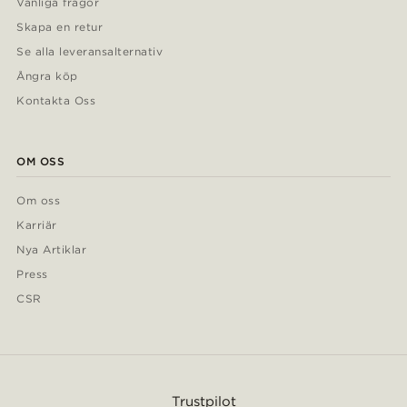
Vanliga frågor
Skapa en retur
Se alla leveransalternativ
Ångra köp
Kontakta Oss
OM OSS
Om oss
Karriär
Nya Artiklar
Press
CSR
Trustpilot