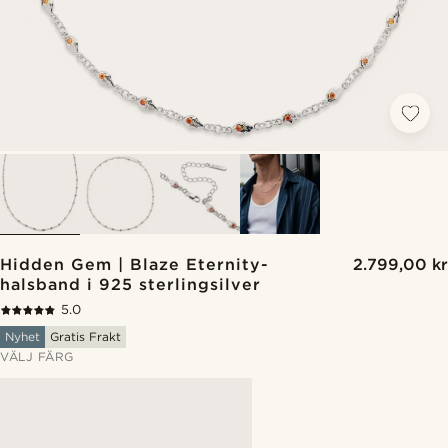
Hidden Gem | Blaze Eternity-
2.799,00 kr
halsband i 925 sterlingsilver
5.0
Nyhet
Gratis Frakt
VÄLJ FÄRG