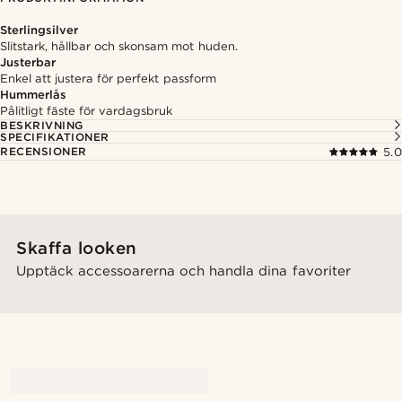
Sterlingsilver
Slitstark, hållbar och skonsam mot huden.
Justerbar
Enkel att justera för perfekt passform
Hummerlås
Pålitligt fäste för vardagsbruk
BESKRIVNING
SPECIFIKATIONER
RECENSIONER
5.0
Skaffa looken
Upptäck accessoarerna och handla dina favoriter
@Olivergeorgems