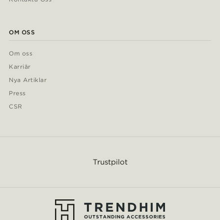
OM OSS
Om oss
Karriär
Nya Artiklar
Press
CSR
Trustpilot