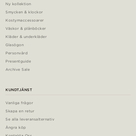
Ny kollektion
Smycken & klockor
Kostymaccessoarer
Väskor & plånböcker
Kläder & underkläder
Glasögon
Personvård
Presentguide
Archive Sale
KUNDTJÄNST
Vanliga frågor
Skapa en retur
Se alla leveransalternativ
Ångra köp
Kontakta Oss