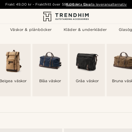
Frakt
49,00 kr
-
Fraktfritt över
595,00 kr
Kontakta Oss
-
Se alla leveransalternativ
Väskor & plånböcker
Kläder & underkläder
Glasö
Beigea väskor
Blåa väskor
Gråa väskor
Bruna väs