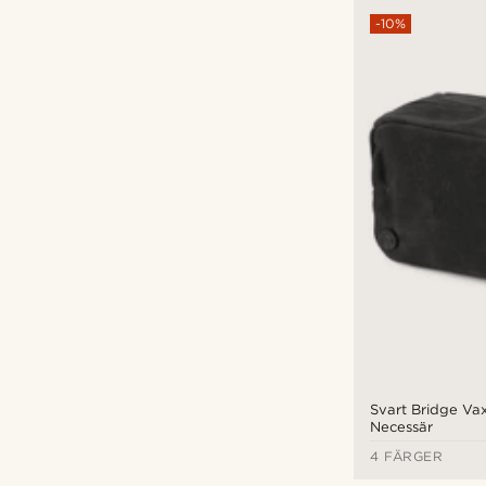
-10%
Svart Bridge Va
Necessär
4 FÄRGER