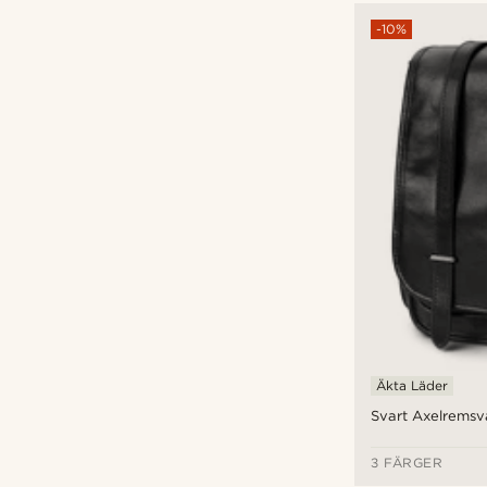
-10%
Äkta Läder
Svart Axelremsv
3 FÄRGER