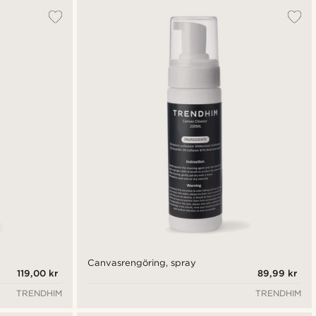
Canvasrengöring, spray
119,00 kr
89,99 kr
TRENDHIM
TRENDHIM