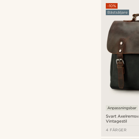
-10%
Bästsäljare
Anpassningsbar
Svart Axelremsv
Vintagestil
4 FÄRGER