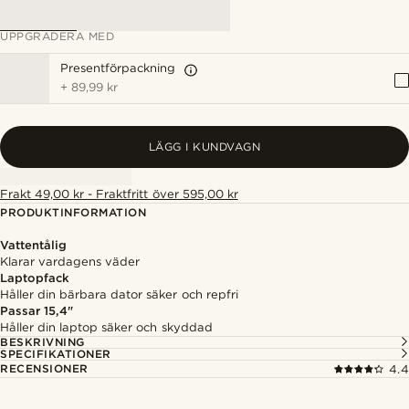
UPPGRADERA MED
Presentförpackning
+
89,99 kr
LÄGG I KUNDVAGN
Frakt 49,00 kr - Fraktfritt över 595,00 kr
PRODUKTINFORMATION
Vattentålig
Klarar vardagens väder
Laptopfack
Håller din bärbara dator säker och repfri
Passar 15,4"
Håller din laptop säker och skyddad
BESKRIVNING
SPECIFIKATIONER
RECENSIONER
4.4