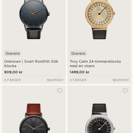
Gravera
Gravera
Onknown | Svart Rostfritt Stål
Troy Calm 24-timmarsklocka
Klocka
med en visare
909,00 kr
1499,00 kr
3 FÄRGER
SEIZMONT
3 FÄRGER
SEIZMONT