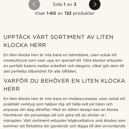
Sida
1
av
3
Visar
1-60
av
132
produkter
UPPTÄCK VÅRT SORTIMENT AV LITEN
KLOCKA HERR
En liten klocka herr är inte bara en tidsmätare, utan också ett
modeuttryck som visar upp en speciell stil. Våra klockor erbjuder
en perfekt balans mellan enkelhet och elegans, vilket gör dem till
det perfekta tillbehöret för alla tillfällen.
VARFÖR DU BEHÖVER EN LITEN KLOCKA
HERR
En liten klocka herr är inte bara en modeaccessoar, utan också ett
praktiskt verktyg som hjälper dig att hålla koll på tiden och
anpassa din dag därefter. Med en stilren design kan en klocka
framhäver din personliga stil och göra att du sticker ut i
mängden. Vårt sortiment erbjuder högkvalitativa små klockor som
kommer att förbättra din garderob och lägga till den avrundande