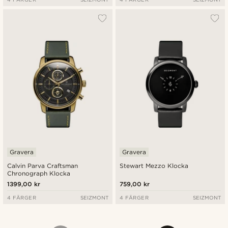
Gravera
Gravera
Calvin Parva Craftsman
Stewart Mezzo Klocka
Chronograph Klocka
1399,00 kr
759,00 kr
4 FÄRGER
SEIZMONT
4 FÄRGER
SEIZMONT