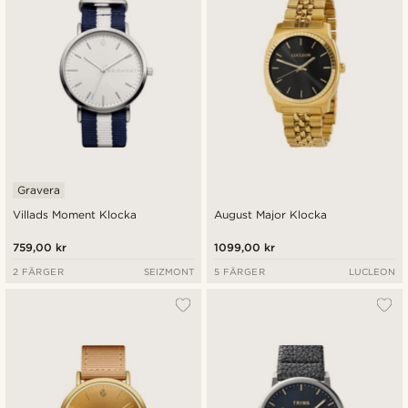
Gravera
Villads Moment Klocka
August Major Klocka
759,00 kr
1099,00 kr
2 FÄRGER
SEIZMONT
5 FÄRGER
LUCLEON