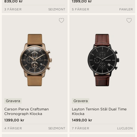
839,00 kr
1399,00 kr
3 FÄRGER
SEIZMONT
5 FÄRGER
FAWLER
Gravera
Gravera
Carson Parva Craftsman
Layton Ternion Stål Dual Time
Chronograph Klocka
Klocka
1399,00 kr
1499,00 kr
4 FÄRGER
SEIZMONT
7 FÄRGER
LUCLEON