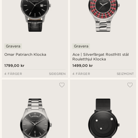
Gravera
Gravera
Omar Patriarch Klocka
Ace | Silverfärgat Rostfritt stål
Rouletthjul Klocka
1799,00 kr
1499,00 kr
4 FÄRGER
SIDEGREN
4 FÄRGER
SEIZMONT