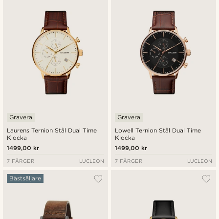
Nyaste
Billigast
Dyrast
Gravera
Gravera
Laurens Ternion Stål Dual Time
Lowell Ternion Stål Dual Time
Klocka
Klocka
1499,00 kr
1499,00 kr
7 FÄRGER
LUCLEON
7 FÄRGER
LUCLEON
Bästsäljare