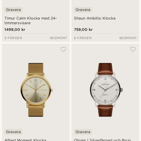
Gravera
Gravera
Timur Calm Klocka med 24-
Shaun Ambitio Klocka
timmarsvisare
1499,00 kr
759,00 kr
3 FÄRGER
SEIZMONT
6 FÄRGER
SEIZMONT
Gravera
Gravera
Alfred Moment Klocka
Olivier | Silverfärgad och Brun