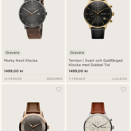
Gravera
Gravera
Murky Kevil Klocka
Ternion | Svart och Guldfärgad
Klocka med Dubbel Tid
1499,00 kr
1499,00 kr
15 FÄRGER
SIDEGREN
7 FÄRGER
LUCLEON