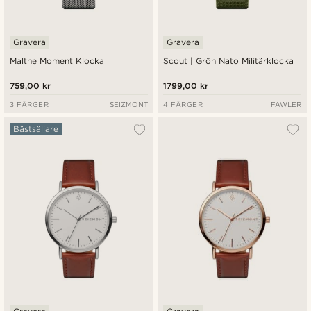
Gravera
Gravera
Malthe Moment Klocka
Scout | Grön Nato Militärklocka
759,00 kr
1799,00 kr
3 FÄRGER
SEIZMONT
4 FÄRGER
FAWLER
Bästsäljare