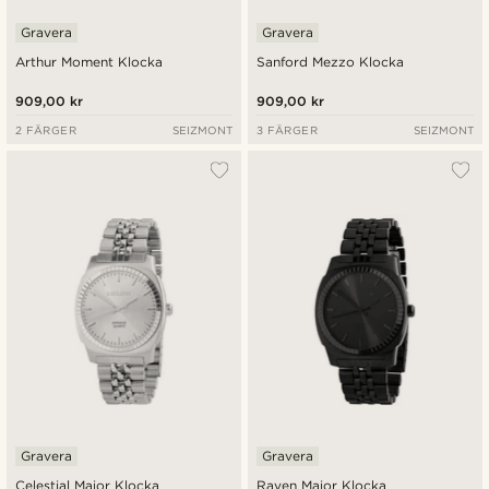
Gravera
Gravera
Arthur Moment Klocka
Sanford Mezzo Klocka
909,00 kr
909,00 kr
2 FÄRGER
SEIZMONT
3 FÄRGER
SEIZMONT
Gravera
Gravera
Celestial Major Klocka
Raven Major Klocka