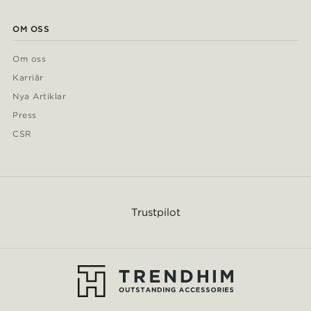
OM OSS
Om oss
Karriär
Nya Artiklar
Press
CSR
Trustpilot