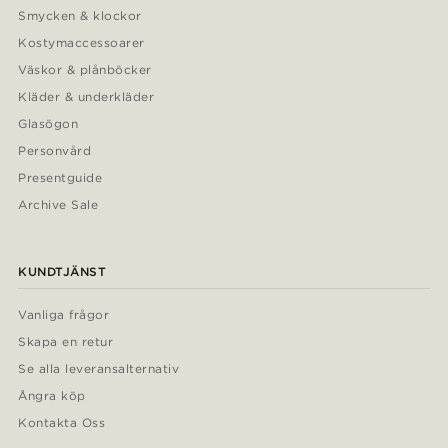
Smycken & klockor
Kostymaccessoarer
Väskor & plånböcker
Kläder & underkläder
Glasögon
Personvård
Presentguide
Archive Sale
KUNDTJÄNST
Vanliga frågor
Skapa en retur
Se alla leveransalternativ
Ångra köp
Kontakta Oss