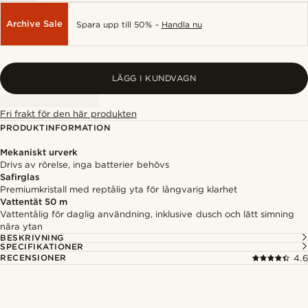
Archive Sale
Spara upp till 50% -
Handla nu
LÄGG I KUNDVAGN
Fri frakt för den här produkten
PRODUKTINFORMATION
Mekaniskt urverk
Drivs av rörelse, inga batterier behövs
Safirglas
Premiumkristall med reptålig yta för långvarig klarhet
Vattentät 50 m
Vattentålig för daglig användning, inklusive dusch och lätt simning
nära ytan
BESKRIVNING
SPECIFIKATIONER
RECENSIONER
4.6