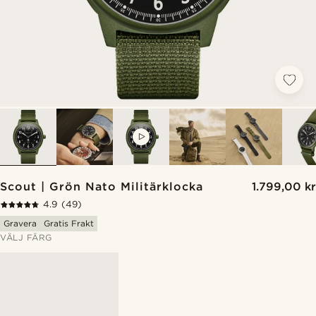
VIDEO
Scout | Grön Nato Militärklocka
1.799,00 kr
4.9
(49)
Gravera
Gratis Frakt
VÄLJ FÄRG