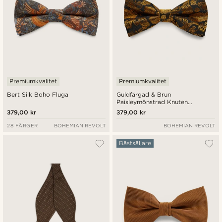
Premiumkvalitet
Premiumkvalitet
Bert Silk Boho Fluga
Guldfärgad & Brun
Paisleymönstrad Knuten
Sidenfluga
379,00 kr
379,00 kr
28 FÄRGER
BOHEMIAN REVOLT
BOHEMIAN REVOLT
Bästsäljare