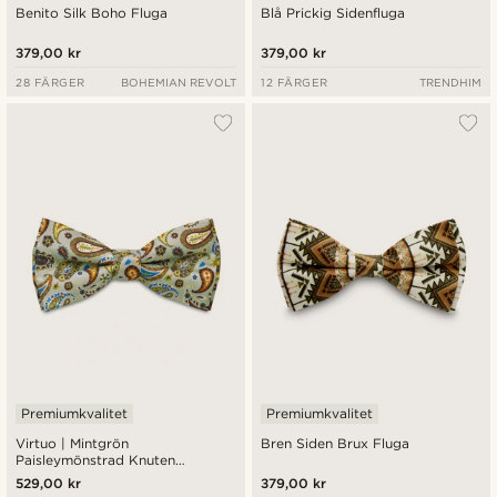
Benito Silk Boho Fluga
Blå Prickig Sidenfluga
379,00 kr
379,00 kr
28 FÄRGER
BOHEMIAN REVOLT
12 FÄRGER
TRENDHIM
Premiumkvalitet
Premiumkvalitet
Virtuo | Mintgrön
Bren Siden Brux Fluga
Paisleymönstrad Knuten
Sidenfluga
529,00 kr
379,00 kr