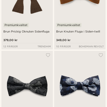
Premiumkvalitet
Premiumkvalitet
Brun Prickig Oknuten Sidenfluga
Brun Knuten Fluga i Siden-twill
379,00 kr
349,00 kr
12 FÄRGER
TRENDHIM
10 FÄRGER
BOHEMIAN REVOLT