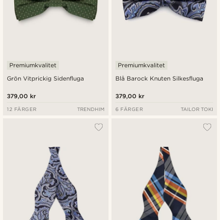
Premiumkvalitet
Premiumkvalitet
Grön Vitprickig Sidenfluga
Blå Barock Knuten Silkesfluga
379,00 kr
379,00 kr
12 FÄRGER
TRENDHIM
6 FÄRGER
TAILOR TOKI