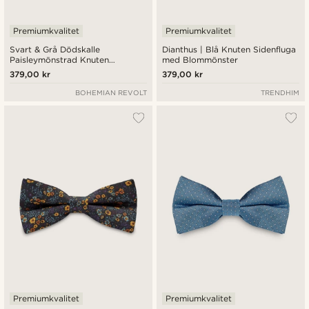
Premiumkvalitet
Premiumkvalitet
Svart & Grå Dödskalle
Dianthus | Blå Knuten Sidenfluga
Paisleymönstrad Knuten
med Blommönster
Sidenfluga
379,00 kr
379,00 kr
BOHEMIAN REVOLT
TRENDHIM
Premiumkvalitet
Premiumkvalitet