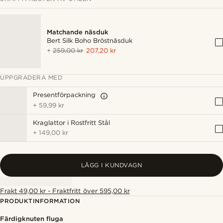
Matchande näsduk
Bert Silk Boho Bröstnäsduk
+
259,00 kr
207,20 kr
UPPGRADERA MED
Presentförpackning
+
59,99 kr
Kraglattor i Rostfritt Stål
+
149,00 kr
LÄGG I KUNDVAGN
Frakt 49,00 kr - Fraktfritt över 595,00 kr
PRODUKTINFORMATION
Färdigknuten fluga