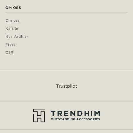
OM OSS
Om oss
Karriär
Nya Artiklar
Press
CSR
Trustpilot