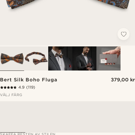
Bert Silk Boho Fluga
379,00 kr
4.9
(119)
VÄLJ FÄRG
SKAFFA RESTEN AV STILEN