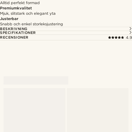
Alltid perfekt formad
Premiumkvalitet
Mjuk, slitstark och elegant yta
Justerbar
Snabb och enkel storleksjustering
BESKRIVNING
SPECIFIKATIONER
RECENSIONER
4.9