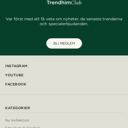
Var först med att få veta om nyheter, de senaste trenderna
och specialerbjudanden.
BLI MEDLEM
INSTAGRAM
YOUTUBE
FACEBOOK
KATEGORIER
Ny kollektion
Smycken & klockor