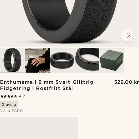
Enthumema | 8 mm Svart Glittrig
529,00 kr
Fidgetring i Rostfritt Stål
4.7
Gravera
VÄLJ FÄRG