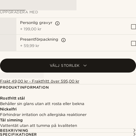
UPPGRADERA MED
Personlig gravyr
+
199,00 kr
Presentförpackning
+
59,99 kr
VÄLJ STORLEK
Frakt 49,00 kr - Fraktfritt över 595,00 kr
PRODUKTINFORMATION
Rostfritt stål
Behåller sin glans utan att rosta eller bekna
Nickelfri
Förhindrar irritation och allergiska reaktioner
Tål simning
Vattentät utan att tumma på kvaliteten
BESKRIVNING
SPECIFIKATIONER