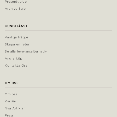
Presentguide
Archive Sale
KUNDTJÄNST
Vanliga frågor
Skapa en retur
Se alla leveransalternativ
Ångra köp
Kontakta Oss
OM OSS
Om oss
Karriär
Nya Artiklar
Press