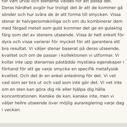
för vårt urval och stenarna valdes för att passa det.
Deras hårdhet avgör hur troligt det är att de kommer gå
sönder och hur svåra de är att forma till smycken. Vissa
stenar är halvgenomskinliga och om du kombinerar dem
med färgad metall som guld kommer det ge en gulaktig
färg som del av stenens utseende. Vissa är helt enkelt för
dyra och vissa varierar för mycket för att garantera ett
bra resultat. Vi väljer stenar baserat på deras utseende,
kvalitet och om de passar i kollektionen vi utformar. Vi
kollar inte upp stenarnas påstådda mystiska egenskaper i
förhand för att ge varje smycke en specifik metafysisk
kvalitet. Och det är en enkel anledning för det. Vi vet
vad som ser bra ut och vad som inte gör det. Vi vet inte
om en sten kan göra dig rik eller hjälpa dig hålla
koncentrationen. Kanske de kan, kanske inte, men vi
väljer hellre utseende över möjlig aurareglering varje dag
i veckan.