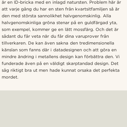
är en ID-bricka med en inlagd natursten. Problem här är
att varje gång du har en sten från kvartsitfamiljen så är
den med största sannolikhet halvgenomskinlig. Alla
halvgenomskinliga gröna stenar på en guldfärgad yta,
som exempel, kommer ge en lätt mossfärg. Och det är
sådant du får veta när du får dina varuprover från
tillverkaren. De kan även sakna den tredimensionella
känslan som fanns där i datadesignen och att göra en
mindre ändring i metallens design kan förbättra den. Vi
funderade även på en väldigt skarptandad design. Det
såg riktigt bra ut men hade kunnat orsaka det perfekta
mordet.