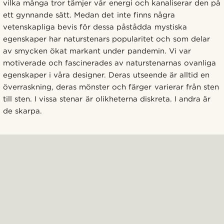
vilka många tror tämjer vår energi och kanaliserar den på
ett gynnande sätt. Medan det inte finns några
vetenskapliga bevis för dessa påstådda mystiska
egenskaper har naturstenars popularitet och som delar
av smycken ökat markant under pandemin. Vi var
motiverade och fascinerades av naturstenarnas ovanliga
egenskaper i våra designer. Deras utseende är alltid en
överraskning, deras mönster och färger varierar från sten
till sten. I vissa stenar är olikheterna diskreta. I andra är
de skarpa.