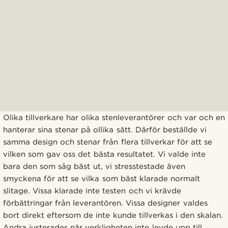
Olika tillverkare har olika stenleverantörer och var och en
hanterar sina stenar på ollika sätt. Därför beställde vi
samma design och stenar från flera tillverkar för att se
vilken som gav oss det bästa resultatet. Vi valde inte
bara den som såg bäst ut, vi stresstestade även
smyckena för att se vilka som bäst klarade normalt
slitage. Vissa klarade inte testen och vi krävde
förbättringar från leverantören. Vissa designer valdes
bort direkt eftersom de inte kunde tillverkas i den skalan.
Andra justerades när verkligheten inte levde upp till