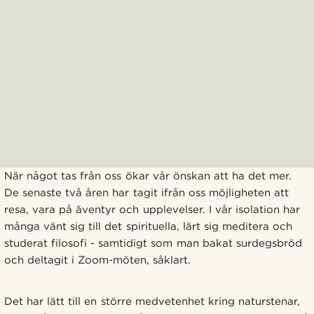
När något tas från oss ökar vår önskan att ha det mer.
De senaste två åren har tagit ifrån oss möjligheten att
resa, vara på äventyr och upplevelser. I vår isolation har
många vänt sig till det spirituella, lärt sig meditera och
studerat filosofi - samtidigt som man bakat surdegsbröd
och deltagit i Zoom-möten, såklart.
Det har lätt till en större medvetenhet kring naturstenar,