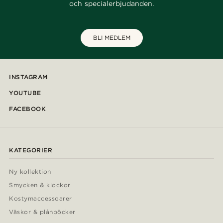
och specialerbjudanden.
BLI MEDLEM
INSTAGRAM
YOUTUBE
FACEBOOK
KATEGORIER
Ny kollektion
Smycken & klockor
Kostymaccessoarer
Väskor & plånböcker