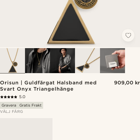
Orisun | Guldfärgat Halsband med
909,00 kr
Svart Onyx Triangelhänge
5.0
Gravera
Gratis Frakt
VÄLJ FÄRG