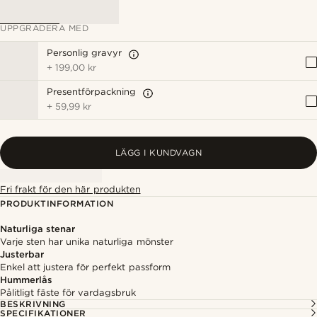
UPPGRADERA MED
Personlig gravyr
+
199,00 kr
Presentförpackning
+
59,99 kr
LÄGG I KUNDVAGN
Fri frakt för den här produkten
PRODUKTINFORMATION
Naturliga stenar
Varje sten har unika naturliga mönster
Justerbar
Enkel att justera för perfekt passform
Hummerlås
Pålitligt fäste för vardagsbruk
BESKRIVNING
SPECIFIKATIONER