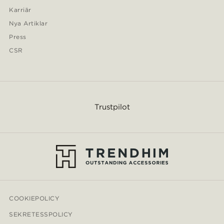
Karriär
Nya Artiklar
Press
CSR
Trustpilot
COOKIEPOLICY
SEKRETESSPOLICY