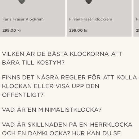
Faris Fraser Klockrem
Finlay Fraser Klockrem
F
299,00 kr
299,00 kr
2
VILKEN ÄR DE BÄSTA KLOCKORNA ATT
BÄRA TILL KOSTYM?
FINNS DET NÅGRA REGLER FÖR ATT KOLLA
KLOCKAN ELLER VISA UPP DEN
OFFENTLIGT?
VAD ÄR EN MINIMALISTKLOCKA?
VAD ÄR SKILLNADEN PÅ EN HERRKLOCKA
OCH EN DAMKLOCKA? HUR KAN DU SE