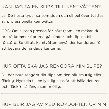
KAN JAG TA EN SLIPS TILL KEMTVÄTTEN?
Ja. De flesta tyger så som siden och ull behöver tvättas
av professionella kemtvättar.
OBS: Om slipsen pressas för hårt (som i en mekanisk
press) kommer fibrerna gå sönder och slipsen bli
förstörd. Se till att kemtvätten använder handpress för
att bevara de rundade kanterna.
HUR OFTA SKA JAG RENGÖRA MIN SLIPS?
Du bör bara rengöra din slips om den blir smutsig eller
fläckig. Nyckeln till en lycklig slips är att hålla den ren
och fläckfri så länge som möjlig.
HUR BLIR JAG AV MED RÖKDOFTEN UR MIN