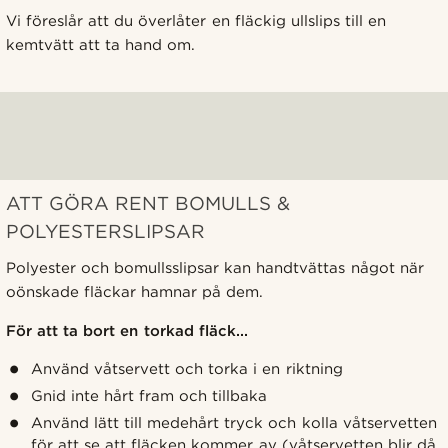
Vi föreslår att du överlåter en fläckig ullslips till en
kemtvätt att ta hand om.
ATT GÖRA RENT BOMULLS &
POLYESTERSLIPSAR
Polyester och bomullsslipsar kan handtvättas något när
oönskade fläckar hamnar på dem.
För att ta bort en torkad fläck...
Använd våtservett och torka i en riktning
Gnid inte hårt fram och tillbaka
Använd lätt till medehårt tryck och kolla våtservetten
för att se att fläcken kommer av (våtservetten blir då