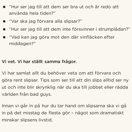
“Hur ser jag till att dem ser bra ut och är redo att
använda hela tiden?”
“Var ska jag förvara alla slipsar?”
“Hur ser jag till att dem inte försvinner i strumplådan?”
“Vad kan jag göra mot den där vinfläcken efter
middagen?”
Vi vet. Vi har ställt samma frågor.
Vi har samlat allt du behöver veta om att förvara och
göra rent slipsar. Tips som ser till att din slips alltid ser ny
ut och inte blir skrynklig när du ska till jobbet eller rädda
världen från bad guys.
Innan vi går in på hur du tar hand om slipsarna ska vi gå
in på det misstag de flesta gör – något som dramatiskt
minskar slipsens livstid.