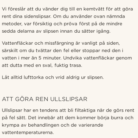
Vi föreslår att du vänder dig till en kemtvätt för att göra
rent dina sidenslipsar. Om du använder ovan nämnda
metoder, var försiktig och pröva först på de mindre
sedda delarna av slipsen innan du sätter igång.
Vattenfläckar och missfärgning är vanligt på siden,
särskilt om du tvättar den fel eller stoppar ned den i
vatten i mer än 5 minuter. Undvika vattenfläckar genom
att dutta med en sval, fuktig trasa.
Låt alltid lufttorka och vrid aldrig ur slipsen.
ATT GÖRA REN ULLSLIPSAR
Ullslipsar har en tendens att bli filtaktiga när de görs rent
på fel sätt. Det innebär att dem kommer börja burra och
krympa av behandlingen och de varierande
vattentemperaturerna.