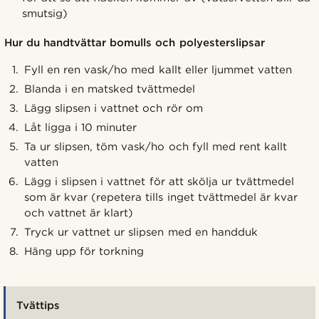
smutsig)
Hur du handtvättar bomulls och polyesterslipsar
Fyll en ren vask/ho med kallt eller ljummet vatten
Blanda i en matsked tvättmedel
Lägg slipsen i vattnet och rör om
Låt ligga i 10 minuter
Ta ur slipsen, töm vask/ho och fyll med rent kallt
vatten
Lägg i slipsen i vattnet för att skölja ur tvättmedel
som är kvar (repetera tills inget tvättmedel är kvar
och vattnet är klart)
Tryck ur vattnet ur slipsen med en handduk
Häng upp för torkning
Tvättips