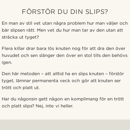
FÖRSTÖR DU DIN SLIPS?
En man av stil vet utan några problem hur man väljer och
bär slipsen rätt. Men vet du hur man tar av den utan att
sträcka ut tyget?
Flera killar drar bara lös knuten nog för att dra den över
huvudet och sen slänger den över en stol tills den behövs
igen.
Den här metoden – att alltid ha en slips knuten – förstör
tyget, lämnar permanenta veck och gör att knuten ser
trött och platt ut.
Har du någonsin gett någon en komplimang för en trött
och platt slips? Nej, inte vi heller.