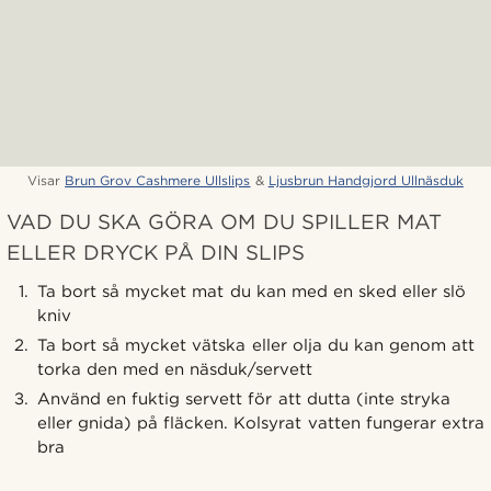
Visar
Brun Grov Cashmere Ullslips
&
Ljusbrun Handgjord Ullnäsduk
VAD DU SKA GÖRA OM DU SPILLER MAT
ELLER DRYCK PÅ DIN SLIPS
Ta bort så mycket mat du kan med en sked eller slö
kniv
Ta bort så mycket vätska eller olja du kan genom att
torka den med en näsduk/servett
Använd en fuktig servett för att dutta (inte stryka
eller gnida) på fläcken. Kolsyrat vatten fungerar extra
bra