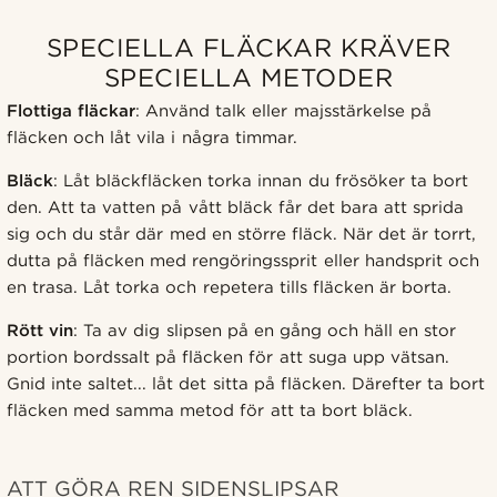
SPECIELLA FLÄCKAR KRÄVER
SPECIELLA METODER
Flottiga fläckar
: Använd talk eller majsstärkelse på
fläcken och låt vila i några timmar.
Bläck
: Låt bläckfläcken torka innan du frösöker ta bort
den. Att ta vatten på vått bläck får det bara att sprida
sig och du står där med en större fläck. När det är torrt,
dutta på fläcken med rengöringssprit eller handsprit och
en trasa. Låt torka och repetera tills fläcken är borta.
Rött vin
: Ta av dig slipsen på en gång och häll en stor
portion bordssalt på fläcken för att suga upp vätsan.
Gnid inte saltet... låt det sitta på fläcken. Därefter ta bort
fläcken med samma metod för att ta bort bläck.
ATT GÖRA REN SIDENSLIPSAR