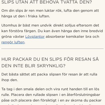
SLIPS UTAN ATT BEHÖVA TVÄTTA DEN?
Om din slips är ren men luktar rök, lufta den genom att
hänga ut den i friska luften.
Utomhus är bäst men undvik direkt solljus eftersom det
kan förstöra färgen. Du kan även hänga den inne bredvid
gröna växter
Lövplantor
absorberar kemikalier bra och
rengör luften
.
HUR PACKAR DU EN SLIPS FÖR RESAN SÅ
DEN INTE BLIR SKRYNKLIG?
Det bästa sättet att packa slipsen för resan är att rulla
ihop den.
Ta tag i den smala delen och vira runt handen till en lös
rulle. Placera den rullade slipsen i en återförslutningsbar
påse och placera den försiktigt i en av skorna du packar