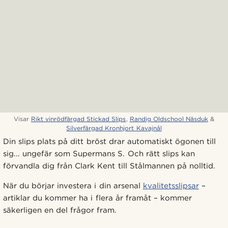
Visar
Rikt vinrödfärgad Stickad Slips
,
Randig Oldschool Näsduk
&
Silverfärgad Kronhjort Kavajnål
Din slips plats på ditt bröst drar automatiskt ögonen till
sig... ungefär som Supermans S. Och rätt slips kan
förvandla dig från Clark Kent till Stålmannen på nolltid.
När du börjar investera i din arsenal
kvalitetsslipsar
–
artiklar du kommer ha i flera år framåt – kommer
säkerligen en del frågor fram.