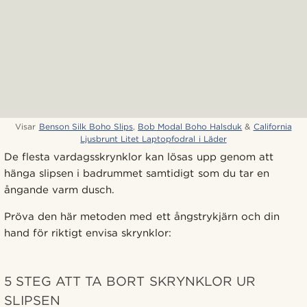
Visar
Benson Silk Boho Slips
,
Bob Modal Boho Halsduk
&
California
Ljusbrunt Litet Laptopfodral i Läder
De flesta vardagsskrynklor kan lösas upp genom att
hänga slipsen i badrummet samtidigt som du tar en
ångande varm dusch.
Pröva den här metoden med ett ångstrykjärn och din
hand för riktigt envisa skrynklor:
5 STEG ATT TA BORT SKRYNKLOR UR
SLIPSEN