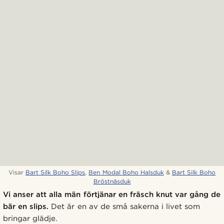
Visar
Bart Silk Boho Slips
,
Ben Modal Boho Halsduk
&
Bart Silk Boho
Bröstnäsduk
Vi anser att alla män förtjänar en fräsch knut var gång de
bär en slips.
Det är en av de små sakerna i livet som
bringar glädje.