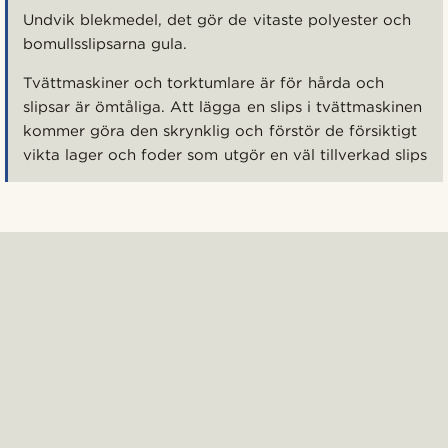
Undvik blekmedel, det gör de vitaste polyester och
bomullsslipsarna gula.
Tvättmaskiner och torktumlare är för hårda och
slipsar är ömtåliga. Att lägga en slips i tvättmaskinen
kommer göra den skrynklig och förstör de försiktigt
vikta lager och foder som utgör en väl tillverkad slips