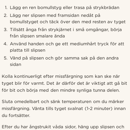
Lägg en ren bomullstyg eller trasa på strykbrädan
Lägg ner slipsen med framsidan nedåt på
bomullstyget och täck över den med resten av tyget
Tillsätt ånga från strykjärnet i små omgångar, börja
från slipsen smalare ända
Använd handen och ge ett mediumhårt tryck för att
platta till slipsen
Vänd på slipsen och gör samma sak på den andra
sidan
Kolla kontinuerligt efter missfärgning som kan ske när
tyget blir för varmt. Det är därför det är viktigt att gå bit
för bit och börja med den mindre synliga tunna delen.
Sluta omedelbart och sänk temperaturen om du märker
missfärgning. Vänta tills tyget svalnat (1-2 minuter) innan
du fortsätter.
Efter du har ångstrukit våda sidor, häng upp slipsen och