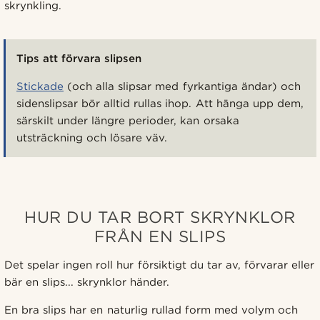
skrynkling.
Tips att förvara slipsen
Stickade
(och alla slipsar med fyrkantiga ändar) och
sidenslipsar bör alltid rullas ihop. Att hänga upp dem,
särskilt under längre perioder, kan orsaka
utsträckning och lösare väv.
HUR DU TAR BORT SKRYNKLOR
FRÅN EN SLIPS
Det spelar ingen roll hur försiktigt du tar av, förvarar eller
bär en slips... skrynklor händer.
En bra slips har en naturlig rullad form med volym och