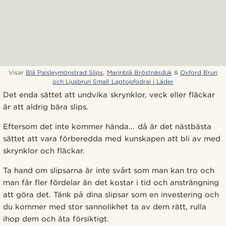
Visar
Blå Paisleymönstrad Slips
,
Marinblå Bröstnäsduk
&
Oxford Brun
och Ljusbrun Small Laptopfodral i Läder
Det enda sättet att undvika skrynklor, veck eller fläckar
är att aldrig bära slips.
Eftersom det inte kommer hända... då är det nästbästa
sättet att vara förberedda med kunskapen att bli av med
skrynklor och fläckar.
Ta hand om slipsarna är inte svårt som man kan tro och
man får fler fördelar än det kostar i tid och ansträngning
att göra det. Tänk på dina slipsar som en investering och
du kommer med stor sannolikhet ta av dem rätt, rulla
ihop dem och äta försiktigt.