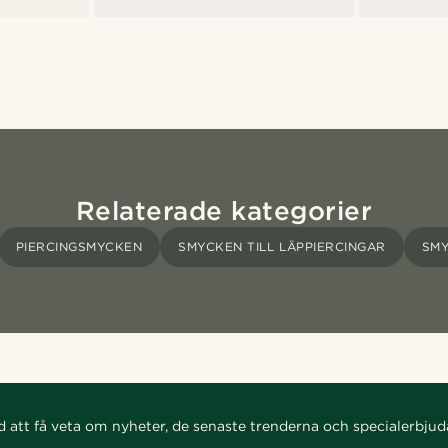
Relaterade kategorier
PIERCINGSMYCKEN
SMYCKEN TILL LÄPPIERCINGAR
SMY
d att få veta om nyheter, de senaste trenderna och specialerbju