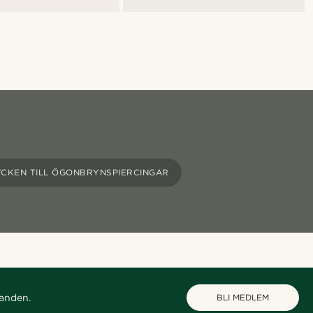
CKEN TILL ÖGONBRYNSPIERCINGAR
danden.
BLI MEDLEM