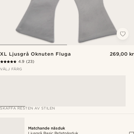
XL Ljusgrå Oknuten Fluga
269,00 kr
4.9
(23)
VÄLJ FÄRG
SKAFFA RESTEN AV STILEN
Matchande näsduk
Ljusgrå Basic Bröstnäsduk