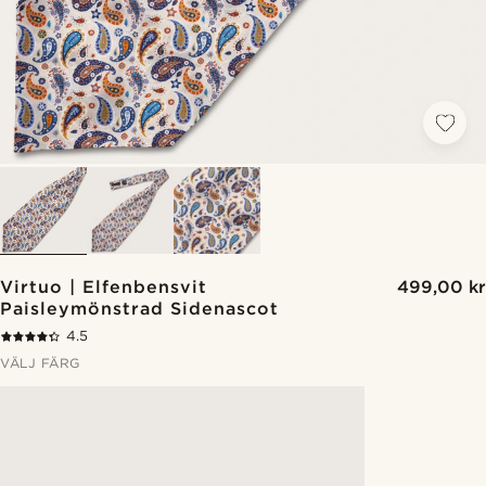
Virtuo | Elfenbensvit
499,00 kr
Paisleymönstrad Sidenascot
4.5
VÄLJ FÄRG