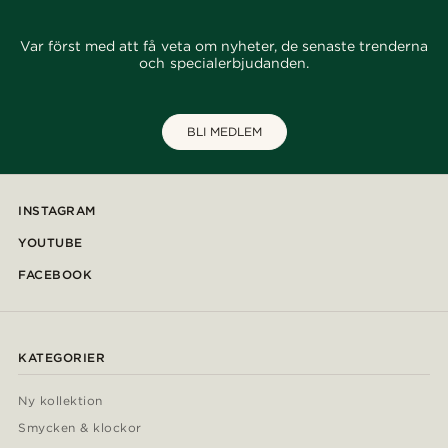
Var först med att få veta om nyheter, de senaste trenderna
och specialerbjudanden.
BLI MEDLEM
INSTAGRAM
YOUTUBE
FACEBOOK
KATEGORIER
Ny kollektion
Smycken & klockor