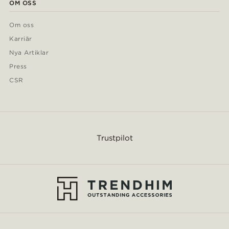
OM OSS
Om oss
Karriär
Nya Artiklar
Press
CSR
Trustpilot