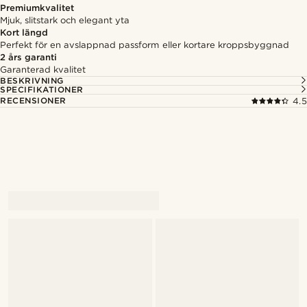
Premiumkvalitet
Mjuk, slitstark och elegant yta
Kort längd
Perfekt för en avslappnad passform eller kortare kroppsbyggnad
2 års garanti
Garanterad kvalitet
BESKRIVNING
SPECIFIKATIONER
RECENSIONER
4.5