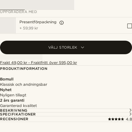
UPPGRADERA MED
Presentförpackning
+
59,99 kr
VÄLJ STORLEK
Frakt 49,00 kr - Fraktfritt över 595,00 kr
PRODUKTINFORMATION
Bomull
Klassisk och andningsbar
Nyhet
Nyligen tillagt
2 års garanti
Garanterad kvalitet
BESKRIVNING
SPECIFIKATIONER
RECENSIONER
4.8