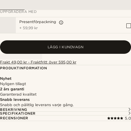
UPPGRADERA MED
Presentförpackning
+
59,99 kr
LÄGG I KUNDVAGN
Frakt 49,00 kr - Fraktfritt över 595,00 kr
PRODUKTINFORMATION
Nyhet
Nyligen tillagt
2 års garanti
Garanterad kvalitet
Snabb leverans
Snabb och pålitlig leverans varje gång.
BESKRIVNING
SPECIFIKATIONER
RECENSIONER
5.0