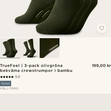
TrueFeel | 3-pack olivgröna
199,00 kr
bekväma crewstrumpor i bambu
5.0
Nyhet
VÄLJ FÄRG