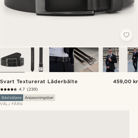
Svart Texturerat Läderbälte
459,00 kr
4.7
(239)
Bästsäljare
Anpassningsbar
VÄLJ FÄRG