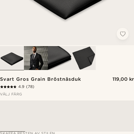
Svart Gros Grain Bröstnäsduk
119,00 kr
4.9
(78)
VÄLJ FÄRG
SKAFFA RESTEN AV STILEN