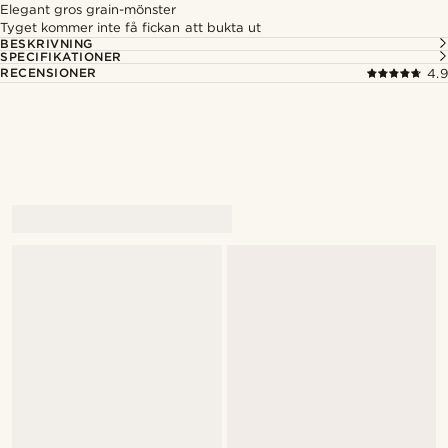
Elegant gros grain-mönster
Tyget kommer inte få fickan att bukta ut
BESKRIVNING
SPECIFIKATIONER
RECENSIONER
4.9