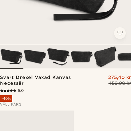
Svart Drexel Vaxad Kanvas
275,40 kr
Necessär
459,00 kr
5.0
-40%
VÄLJ FÄRG