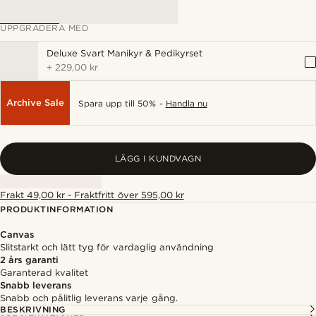
UPPGRADERA MED
Deluxe Svart Manikyr & Pedikyrset
+
229,00 kr
Archive Sale
Spara upp till 50% -
Handla nu
LÄGG I KUNDVAGN
Frakt 49,00 kr - Fraktfritt över 595,00 kr
PRODUKTINFORMATION
Canvas
Slitstarkt och lätt tyg för vardaglig användning
2 års garanti
Garanterad kvalitet
Snabb leverans
Snabb och pålitlig leverans varje gång.
BESKRIVNING