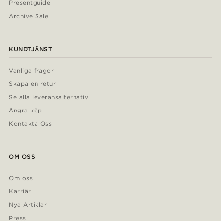
Presentguide
Archive Sale
KUNDTJÄNST
Vanliga frågor
Skapa en retur
Se alla leveransalternativ
Ångra köp
Kontakta Oss
OM OSS
Om oss
Karriär
Nya Artiklar
Press