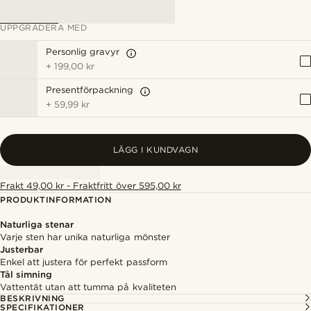
UPPGRADERA MED
Personlig gravyr
+
199,00 kr
Presentförpackning
+
59,99 kr
LÄGG I KUNDVAGN
Frakt 49,00 kr - Fraktfritt över 595,00 kr
PRODUKTINFORMATION
Naturliga stenar
Varje sten har unika naturliga mönster
Justerbar
Enkel att justera för perfekt passform
Tål simning
Vattentät utan att tumma på kvaliteten
BESKRIVNING
SPECIFIKATIONER