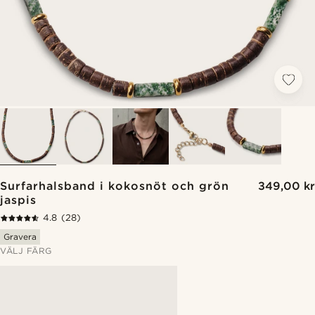
Surfarhalsband i kokosnöt och grön
349,00 kr
jaspis
4.8
(28)
Gravera
VÄLJ FÄRG