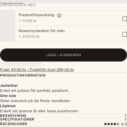
UPPGRADERA MED
Presentförpackning
+
79,99 kr
Resesmyckeskrin för män
+
229,00 kr
LÄGG I KUNDVAGN
Frakt 49,00 kr - Fraktfritt över 595,00 kr
PRODUKTINFORMATION
Justerbar
Enkel att justera för perfekt passform
One size
Sitter bekvämt på de flesta handleder
Löpknut
Enkelt att spänna åt eller lossa passformen
BESKRIVNING
SPECIFIKATIONER
RECENSIONER
4.5