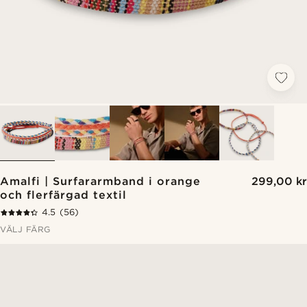
Amalfi | Surfararmband i orange
299,00 kr
och flerfärgad textil
4.5
(56)
VÄLJ FÄRG