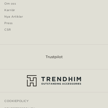
Om oss
Karriär
Nya Artiklar
Press
CSR
Trustpilot
COOKIEPOLICY