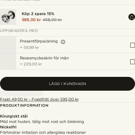
Köp 2 spara 15%
389,30 kr
458,00 kr
UPPGRADERA MED
Presentförpackning
+
59,99 kr
Resesmyckeskrin för män
+
229,00 kr
LÄGG I KUNDVAGN
Frakt 49,00 kr - Fraktfritt över 595,00 kr
PRODUKTINFORMATION
Kirurgiskt stål
Mild mot huden, tålig mot rost och blekning
Nickelfri
Förhindrar irritation och allergiska reaktioner