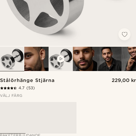
VIDEO
Stålörhänge Stjärna
229,00 kr
4.7
(53)
VÄLJ FÄRG
PAKETERBJUDANDE