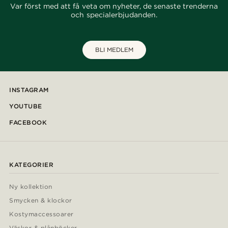
Var först med att få veta om nyheter, de senaste trenderna
och specialerbjudanden.
BLI MEDLEM
INSTAGRAM
YOUTUBE
FACEBOOK
KATEGORIER
Ny kollektion
Smycken & klockor
Kostymaccessoarer
Väskor & plånböcker