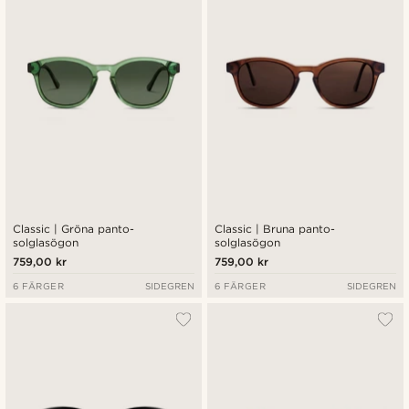
Classic | Gröna panto-
Classic | Bruna panto-
solglasögon
solglasögon
759,00 kr
759,00 kr
6 FÄRGER
SIDEGREN
6 FÄRGER
SIDEGREN