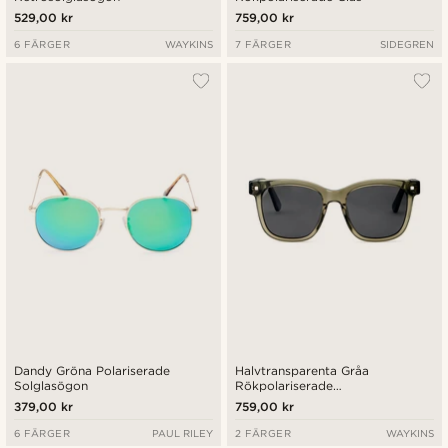
529,00 kr
759,00 kr
6 FÄRGER
WAYKINS
7 FÄRGER
SIDEGREN
Dandy Gröna Polariserade
Halvtransparenta Gråa
Solglasögon
Rökpolariserade
Retrosolglasögon
379,00 kr
759,00 kr
6 FÄRGER
PAUL RILEY
2 FÄRGER
WAYKINS