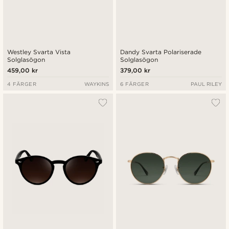
Westley Svarta Vista
Dandy Svarta Polariserade
Solglasögon
Solglasögon
459,00 kr
379,00 kr
4 FÄRGER
WAYKINS
6 FÄRGER
PAUL RILEY